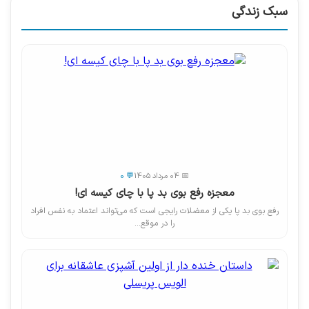
سبک زندگی
📅 04 مرداد 1405
💬 0
معجزه رفع بوی بد پا با چای کیسه ای!
رفع بوی بد پا یکی از معضلات رایجی است که می‌تواند اعتماد به نفس افراد
را در موقع...