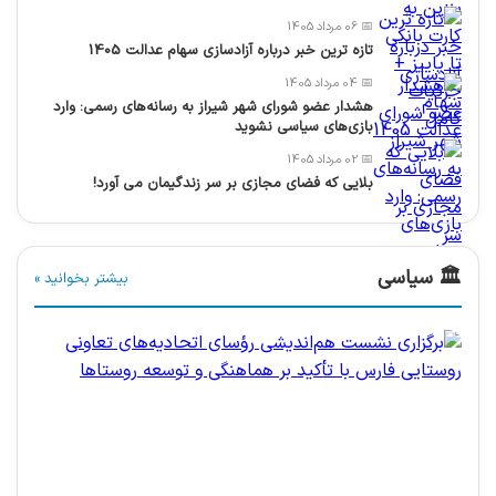
📅 06 مرداد 1405
تازه ترین خبر درباره آزادسازی سهام عدالت 1405
📅 04 مرداد 1405
هشدار عضو شورای شهر شیراز به رسانه‌های رسمی: وارد
بازی‌های سیاسی نشوید
📅 02 مرداد 1405
بلایی که فضای مجازی بر سر زندگیمان می آورد!
🏛️ سیاسی
بیشتر بخوانید »