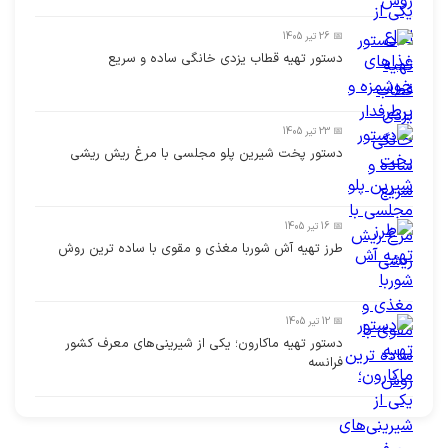
📅 26 تیر 1405
دستور تهیه قطاب یزدی خانگی ساده و سریع
📅 23 تیر 1405
دستور پخت شیرین پلو مجلسی با مرغ ریش ریشی
📅 16 تیر 1405
طرز تهیه آش شوربا مغذی و مقوی با ساده ترین روش
📅 12 تیر 1405
دستور تهیه ماکارون؛ یکی از شیرینی‌های معرف کشور
فرانسه