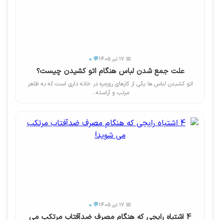
📅 17 تیر 1405
💬 0
علت جمع شدن لباس هنگام اتو کشیدن چیست؟
اتو کشیدن لباس ها یکی از کارهای روزمره در خانه داری است که به ظاهر
مرتب و آراسته...
📅 17 تیر 1405
💬 0
4 اشتباه رایجی که هنگام مصرف ضدآفتاب مرتکب می