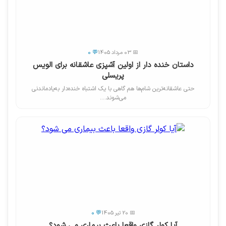
📅 03 مرداد 1405
💬 0
داستان خنده دار از اولین آشپزی عاشقانه برای الویس
پریسلی
حتی عاشقانه‌ترین شام‌ها هم گاهی با یک اشتباه خنده‌دار به‌یادماندنی
می‌شوند....
📅 20 تیر 1405
💬 0
آیا کولر گازی واقعا باعث بیماری می شود؟