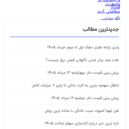
جدیدترین مطالب
واریز یارانه نقدی دهک اول تا سوم خرداد 1405
علت چند برابر شدن ناگهانی قبض برق چیست؟
پیش بینی قیمت دلار چهارشنبه 13 مرداد 1405
انتقال سهمیه بنزین به کارت بانکی تا پاییز + جزئیات کامل
پیش بینی قیمت دلار دوشنبه 12 مرداد 1405
طرز تهیه کمپوت سیب خانگی با ساده ترین روش
تازه ترین خبر درباره آزادسازی سهام عدالت 1405