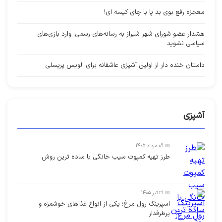
معجزه رفع بوی بد پا با چای کیسه ای!
هشدار عضو شورای شهر شیراز به رسانه‌های رسمی: وارد بازی‌های
سیاسی نشوید
داستان خنده دار از اولین آشپزی عاشقانه برای الویس پریسلی
آشپزی
📅 09 مرداد 1405
طرز تهیه کمپوت سیب خانگی با ساده ترین روش
📅 31 تیر 1405
اسپرینگ رول مرغ؛ یکی از انواع غذاهای خوشمزه و
پرطرفدار