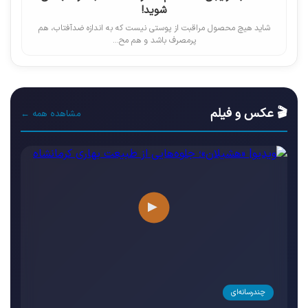
شوید!
شاید هیچ محصول مراقبت از پوستی نیست که به اندازه ضدآفتاب، هم
پرمصرف باشد و هم مح...
🎬 عکس و فیلم
مشاهده همه ←
▶
چندرسانه‌ای