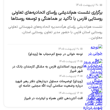
📅 20 اردیبهشت 1405
برگزاری نشست هم‌اندیشی رؤسای اتحادیه‌های تعاونی
روستایی فارس با تأکید بر هماهنگی و توسعه روستاها
نشست هم‌اندیشی رؤسای هیأت‌مدیره اتحادیه‌های شهرستانی تعاونی
روستایی استان فارس با حضور مدیر تعاون روستایی استان،
معاونین...
📅 20 اردیبهشت 1405
نوحه خوانی در جمع کم‌حجاب ها (ویدئو)
📅 19 اردیبهشت 1405
لزوم ورود استانداری فارس به مشکل کارمندان بانک در
شهر شیراز
📅 19 اردیبهشت 1405
(ویدئو) توضیحات مسئول دیدارهای دفتر رهبر شهید
درباره وضعیت سلامتی آیت الله مجتبی خامنه ای
📅 16 اردیبهشت 1405
افت آنتن‌دهی تلفن همراه و اینترنت در شیراز