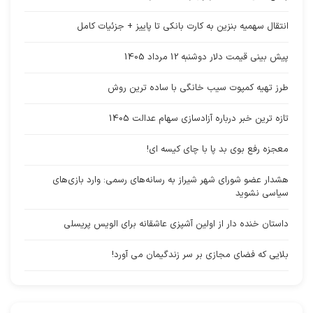
انتقال سهمیه بنزین به کارت بانکی تا پاییز + جزئیات کامل
پیش بینی قیمت دلار دوشنبه 12 مرداد 1405
طرز تهیه کمپوت سیب خانگی با ساده ترین روش
تازه ترین خبر درباره آزادسازی سهام عدالت 1405
معجزه رفع بوی بد پا با چای کیسه ای!
هشدار عضو شورای شهر شیراز به رسانه‌های رسمی: وارد بازی‌های
سیاسی نشوید
داستان خنده دار از اولین آشپزی عاشقانه برای الویس پریسلی
بلایی که فضای مجازی بر سر زندگیمان می آورد!