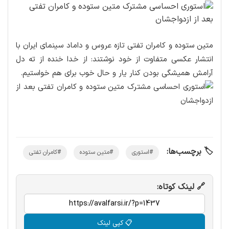
متین ستوده و کامران تفتی تازه عروس و داماد سینمای ایران با
انتشار عکسی متفاوت از خود نوشتند: از خدا خنده از ته دل
آرامش همیشگی بودن کنار یار و حال خوب برای هم خواستیم.
🏷️ برچسب‌ها:
#استوری
#متین ستوده
#کامران تفتی
🔗 لینک کوتاه:
📋 کپی لینک