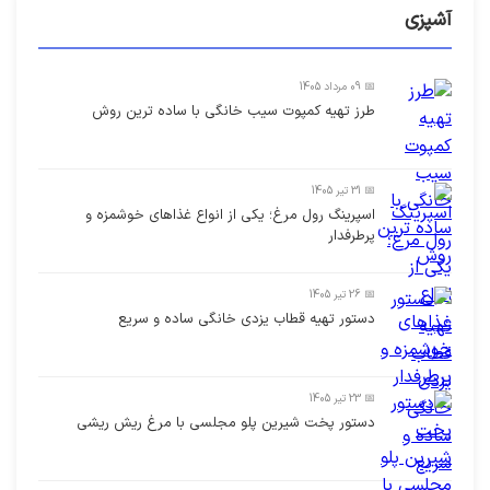
آشپزی
📅 09 مرداد 1405
طرز تهیه کمپوت سیب خانگی با ساده ترین روش
📅 31 تیر 1405
اسپرینگ رول مرغ؛ یکی از انواع غذاهای خوشمزه و
پرطرفدار
📅 26 تیر 1405
دستور تهیه قطاب یزدی خانگی ساده و سریع
📅 23 تیر 1405
دستور پخت شیرین پلو مجلسی با مرغ ریش ریشی