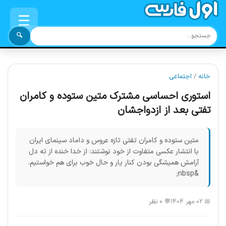
☰
🔍
خانه
/
اجتماعی
استوری احساسی مشترک متین ستوده و کامران
تفتی بعد از ازدواجشان
متین ستوده و کامران تفتی تازه عروس و داماد سینمای ایران
با انتشار عکسی متفاوت از خود نوشتند: از خدا خنده از ته دل
آرامش همیشگی بودن کنار یار و حال خوب برای هم خواستیم.
&nbsp;
📅 02 مهر 1404
💬 0 نظر