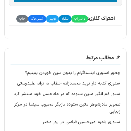
اشتراک گذاری:
واتس‌اپ
تلگرام
توییتر
فیس بوک
چاپ
📌 مطالب مرتبط
چطور استوری اینستاگرام را بدون سین خوردن ببینیم؟
استوری کنایه دار نوید محمدزاده خطاب به ترانه علیدوستی
استور غم انگیز متین ستوده که در ماه عسل خود منتشر کرد
تصویر مادرشوهر متین ستوده بازیگر محبوب سینما در مرکز
زیبایی
استوری بامزه امیرحسین قیاسی در روز دختر