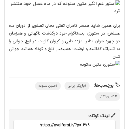
برای همین شاید همسر کامران تفتی بجای تصاویر از دوران ماه
عسلش، در استوری اینستاگرام خود درگذشت ناگهانی و همزمان
دو چهره جوان تئاتر، مژده دایی و کیوان کاوند، در اوج جوانی را
به اشتراک گذاشته و نوشت: همینقدر تلخ و کوتاه همانند جوانی
شان
🏷️ برچسب‌ها:
#بازیگر ایرانی
#متین ستوده
#کامران تفتی
🔗 لینک کوتاه: