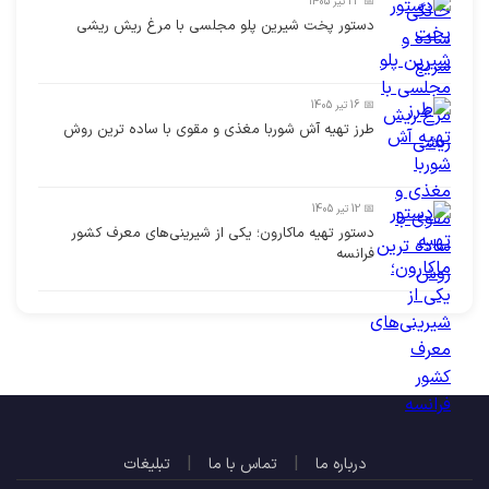
📅 23 تیر 1405
دستور پخت شیرین پلو مجلسی با مرغ ریش ریشی
📅 16 تیر 1405
طرز تهیه آش شوربا مغذی و مقوی با ساده ترین روش
📅 12 تیر 1405
دستور تهیه ماکارون؛ یکی از شیرینی‌های معرف کشور
فرانسه
|
|
درباره ما
تماس با ما
تبلیغات