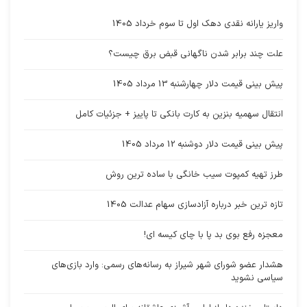
واریز یارانه نقدی دهک اول تا سوم خرداد 1405
علت چند برابر شدن ناگهانی قبض برق چیست؟
پیش بینی قیمت دلار چهارشنبه 13 مرداد 1405
انتقال سهمیه بنزین به کارت بانکی تا پاییز + جزئیات کامل
پیش بینی قیمت دلار دوشنبه 12 مرداد 1405
طرز تهیه کمپوت سیب خانگی با ساده ترین روش
تازه ترین خبر درباره آزادسازی سهام عدالت 1405
معجزه رفع بوی بد پا با چای کیسه ای!
هشدار عضو شورای شهر شیراز به رسانه‌های رسمی: وارد بازی‌های
سیاسی نشوید