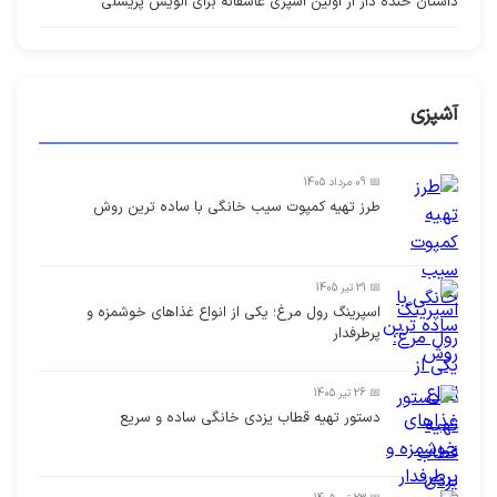
داستان خنده دار از اولین آشپزی عاشقانه برای الویس پریسلی
آشپزی
📅 09 مرداد 1405
طرز تهیه کمپوت سیب خانگی با ساده ترین روش
📅 31 تیر 1405
اسپرینگ رول مرغ؛ یکی از انواع غذاهای خوشمزه و
پرطرفدار
📅 26 تیر 1405
دستور تهیه قطاب یزدی خانگی ساده و سریع