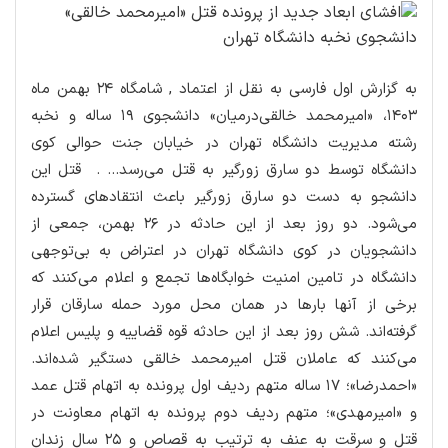
به گزارش اول فارسی به نقل از اعتماد , شامگاه ۲۴ بهمن ماه
۱۴۰۳، «امیرمحمد خالقی‌درمیان» دانشجوی ۱۹ ساله و نخبه
رشته مدیریت دانشگاه تهران در خیابان جنت حوالی كوی
دانشگاه توسط دو سارق زورگیر به قتل می‌رسد... . قتل این
دانشجو به دست دو سارق زورگیر باعث انتقادهای گسترده
می‌شود. دو روز بعد از این حادثه در ۲۶ بهمن، جمعی از
دانشجویان در كوی دانشگاه تهران در اعتراض به بی‌توجهی
دانشگاه در تامین امنیت خوابگاه‌ها تجمع و اعلام می‌كنند كه
برخی از آنها بارها در همان محل مورد حمله سارقان قرار
گرفته‌اند. شش روز بعد از این حادثه قوه قضاییه و پلیس اعلام
می‌كنند كه عاملان قتل امیرمحمد خالقی دستگیر شده‌اند.
«احمدرضا»؛ ۱۷ ساله متهم ردیف اول پرونده به اتهام قتل عمد
و «امیرمهدی»؛ متهم ردیف دوم پرونده به اتهام معاونت در
قتل و سرقت به عنف به ترتیب به قصاص و ۲۵ سال زندان