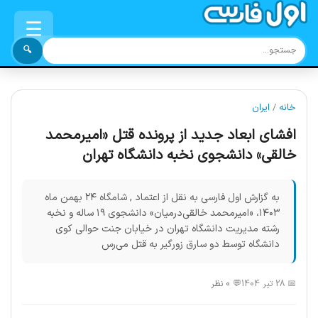
☰
🔍
خانه
/
ایران
افشای ابعاد جديد از پرونده قتل «اميرمحمد
خالقی» دانشجوی نخبه‌ دانشگاه تهران
به گزارش اول فارسی به نقل از اعتماد , شامگاه ۲۴ بهمن ماه
۱۴۰۳، «امیرمحمد خالقی‌درمیان» دانشجوی ۱۹ ساله و نخبه
رشته مدیریت دانشگاه تهران در خیابان جنت حوالی كوی
دانشگاه توسط دو سارق زورگیر به قتل می‌رس
📅 28 تیر 1404
💬 0 نظر