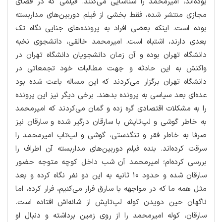
بوده‌اند، امیرمحمد را شناسایی می‌كنند. فیلمی كه در فضای
مجازی منتشر شده، فقط بخشی از فیلم دوربین‌های مداربسته
بوده است. اینكه بعضی افراد به پرونده‌های جنایی نگاه تك
بعدی دارند، اشتباه است. امیرمحمد خالقی، دانشجوی نخبه
دانشگاه تهران بوده و آن زمان دانشجویان دانشگاه تهران در
واكنش به این حادثه و جهت مطالبات خود تجمعاتی در
دانشگاه تهران برگزار می‌كردند كه این مساله باعث شده بود
عده‌ای بعد سیاسی به پرونده بدهند. برخی دیگر نیز این پرونده
را به مشكلات اقتصادی گره زده و گمان می‌كردند كه امیرمحمد
به خاطر گوشی و لپ‌تاپش با سارقان درگیر شده و سارقان نیز
صرفا به خاطر فقر و تنگدستی، گوشی و لپ‌تاپ امیرمحمد را
سرقت كرده‌اند. بنده فیلم دوربین‌های مداربسته آن اطراف را
بررسی كرده‌ام؛ امیرمحمد آن شب داخل كوچه متوجه حضور
سارقان شده و حدود ۱۰ ثانیه به این دو نفر نگاه كرده و بعد
مثل همه ما كه در مواجهه با سارق فرار می‌كنیم، فرار كرده، اما
ناگهان حین دویدن كوله لپ‌تاپش از شانه‌اش افتاده است.
سارقان، كوله امیرمحمد را از روی زمین برداشته و دنبال او