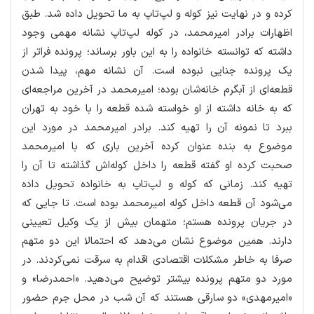
كرده و در نهایت نیز كوله و لپ‌تاپ به ما تحویل داده شد. طبق
اظهارات برادر امیرمحمد، در كوله لپ‌تاپ نشانه مهمی وجود
داشته كه توانسته خانواده را به این باور برساند؛ پرونده فراتر از
یك پرونده جنایی نبوده است. آن نشانه مهم، پیدا شدن
قطعه‌ای از آبگرم خانه‌شان بوده؛ امیرمحمد در آخرین مراجعه‌ای
كه به خانه داشته از او خواسته شده قطعه را با خود به تهران
ببرد تا نمونه آن را تهیه كند. برادر امیرمحمد در مورد این
موضوع به بنده عنوان كرده آخرین باری كه با امیرمحمد
صحبت كرده او گفته قطعه را داخل كوله‌اش گذاشته تا آن را
تهیه كند. زمانی كه كوله و لپ‌تاپ به خانواده تحویل داده
می‌شود آن قطعه داخل كوله امیرمحمد بوده است. تا جایی كه
در جریان پرونده هستم؛ متهمان بیش از یك وكیل تعیینی
دارند. همین موضوع نشان می‌دهد كه احتمالا این دو متهم
صرفا به خاطر مشكلات اقتصادی اقدام به سرقت نمی‌كردند. در
مورد دو متهم پرونده بیشتر توضیح می‌دهید. «احمدرضا» و
«امیرمهدی» دو سارقی هستند كه آن شب در محل جرم حضور