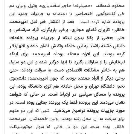
محكوم شده‌اند. «حمیدرضا حاجی‌اسفندیاری»، وكیل اولیای دم
طی گفت‌وگویی اختصاصی با «اعتماد» به جزییات جدید این
پرونده اشاره كرده است.
بعد از انتشار خبر قتل امیرمحمد
خالقی؛ كاربران فضای مجازی، برخی بازیگران، افراد سرشناس و
حتی بعضی از وكلا بدون اینكه از جزییات پرونده اطلاعات
دقیقی داشته باشند به این حادثه واكنش نشان داده و اظهارنظر
كرده بودند. این افراد معتقد بودند امیرمحمد برای اینكه
لپ‌تاپش را از سارقان بگیرد با آنها درگیر شده و این دو سارق
هم به خاطر مشكلات اقتصادی دست به سرقت زده‌اند. حتی
برخی دیگر از افراد معتقد بودند كه چون امیرمحمد؛ دانشجوی
نخبه دانشگاه تهران و محل حادثه هم كوی دانشگاه بوده، این
پرونده با مسائل سیاسی در ارتباط است. در حالی كه شواهد
نشان می‌دهد این پرونده فقط یك پرونده جنایی بوده است. در
مورد جزییات پرونده توضیح می‌دهید.
شبی كه این دو متهم
برای سرقت به آن محل رفته بودند، اولین طعمه‌شان امیرمحمد
خالقی بوده است. این دو در حالی كه سوار موتورسیكلت