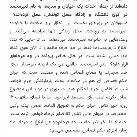
داده‌اند از جمله احداث یك خیابان و مدرسه به نام امیرمحمد
در كوی دانشگاه و زادگاه محل تولدش، عمل كرده‌اند؟
مسوولان در روزهای نخست این اتفاق برای ملاقات با خانواده
امیرمحمد به روستای محل زندگی آنها مراجعه می‌كنند و
وعده‌هایی به خانواده امیرمحمد می‌دهند، اما تا جایی كه بنده
اطلاع دارم وعده‌ها فقط در حد حرف مانده و تا الان هیچ كدام
آنها عملی نشده است.
در حال حاضر پرونده در چه مرحله‌ای
قرار دارد؟
پدر امیرمحمد خالقی طی یك لایحه خواستار اجرای
اشد مجازات یا همان قصاص شده و معتقد است كه اجرای
حكم قصاص آن هم در ملاءعام باعث بازدارندگی جرم خواهد
شد، اما قاضی اجرای احكام هنوز دستوری در مورد این موضوع
صادر نكرده است. رای مستعد اجرا بود، اما با فضای ملتهب ۱۲
روزه اخیر كشور اجرای حكم به تعویق افتاده. ضمن اینكه وكیل
احمدرضا در دیوان عالی كشور تقاضای فرجام‌خواهی كرده است.
احتمالا تا آخر تیر ماه نتیجه فرجام‌خواهی ابلاغ و مرداد ماه
زمان اجرای حكم قصاص مشخص می‌شود.