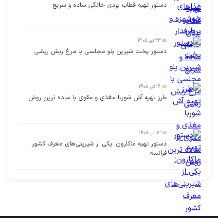
دستور تهیه قطاب یزدی خانگی ساده و سریع
📅 23 تیر 1405
دستور پخت شیرین پلو مجلسی با مرغ ریش ریشی
📅 16 تیر 1405
طرز تهیه آش شوربا مغذی و مقوی با ساده ترین روش
📅 12 تیر 1405
دستور تهیه ماکارون؛ یکی از شیرینی‌های معرف کشور
فرانسه