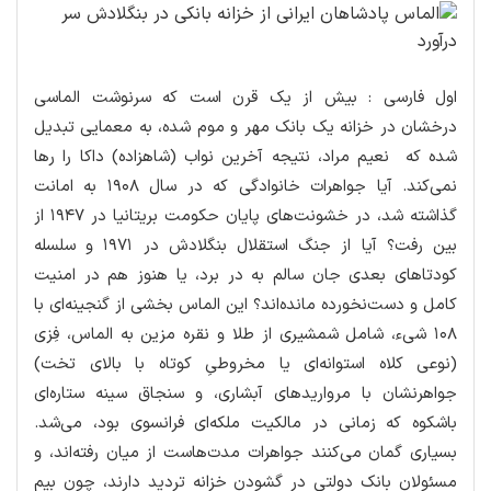
اول فارسی : بیش از یک قرن است که سرنوشت الماسی
درخشان در خزانه یک بانک مهر و موم شده، به معمایی تبدیل
شده که نعیم مراد، نتیجه آخرین نواب (شاهزاده) داکا را رها
نمی‌کند. آیا جواهرات خانوادگی که در سال ۱۹۰۸ به امانت
گذاشته شد، در خشونت‌های پایان حکومت بریتانیا در ۱۹۴۷ از
بین رفت؟ آیا از جنگ استقلال بنگلادش در ۱۹۷۱ و سلسله
کودتاهای بعدی جان سالم به در برد، یا هنوز هم در امنیت
کامل و دست‌نخورده مانده‌اند؟ این الماس بخشی از گنجینه‌ای با
۱۰۸ شیء، شامل شمشیری از طلا و نقره مزین به الماس، فِزی
(نوعی کلاه استوانه‌ای یا مخروطیِ کوتاه با بالای تخت)
جواهرنشان با مرواریدهای آبشاری، و سنجاق سینه ستاره‌ای
باشکوه که زمانی در مالکیت ملکه‌ای فرانسوی بود، می‌شد.
بسیاری گمان می‌کنند جواهرات مدت‌هاست از میان رفته‌اند، و
مسئولان بانک دولتی در گشودن خزانه تردید دارند، چون بیم