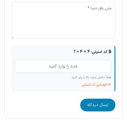
🔒 کد امنیتی: 4 + 4 = ?
لطفاً حاصل عبارت بالا را وارد کنید
⟳ تازه‌سازی کد امنیتی
ارسال دیدگاه