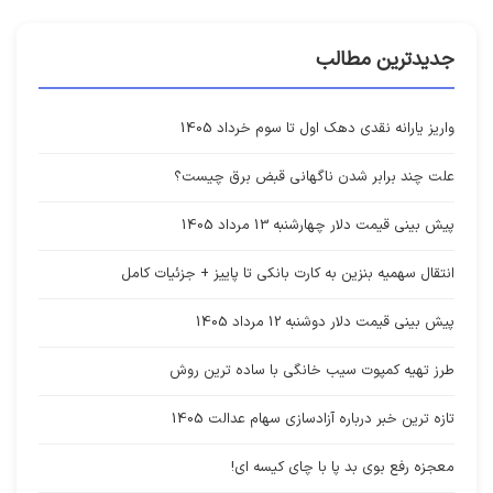
جدیدترین مطالب
واریز یارانه نقدی دهک اول تا سوم خرداد 1405
علت چند برابر شدن ناگهانی قبض برق چیست؟
پیش بینی قیمت دلار چهارشنبه 13 مرداد 1405
انتقال سهمیه بنزین به کارت بانکی تا پاییز + جزئیات کامل
پیش بینی قیمت دلار دوشنبه 12 مرداد 1405
طرز تهیه کمپوت سیب خانگی با ساده ترین روش
تازه ترین خبر درباره آزادسازی سهام عدالت 1405
معجزه رفع بوی بد پا با چای کیسه ای!