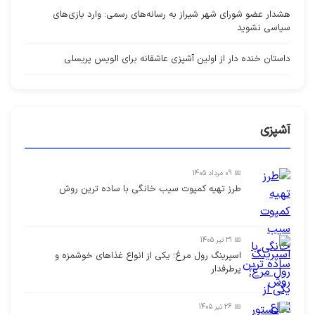
هشدار عضو شورای شهر شیراز به رسانه‌های رسمی: وارد بازی‌های
سیاسی نشوید
داستان خنده دار از اولین آشپزی عاشقانه برای الویس پریسلی
آشپزی
📅 09 مرداد 1405
طرز تهیه کمپوت سیب خانگی با ساده ترین روش
📅 31 تیر 1405
اسپرینگ رول مرغ؛ یکی از انواع غذاهای خوشمزه و
پرطرفدار
📅 26 تیر 1405