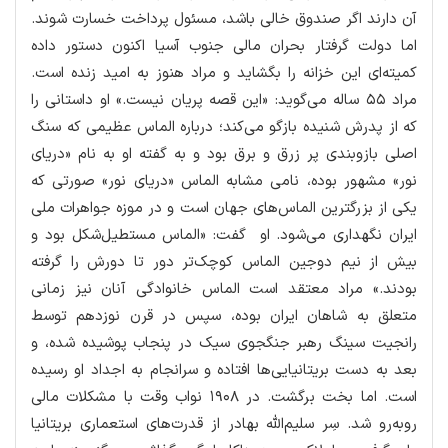
آن دارند اگر صندوق خالی باشد، مسئول پرداخت خسارت شوند.
اما دولت گرفتار بحران مالی جنوب آسیا اکنون دستور داده
کمیته‌ای این خزانه را بگشاید و مراد هنوز به امید زنده است.
مراد ۵۵ ساله می‌گوید: «این قصه پریان نیست.» او داستانی را
که از پدرش شنیده بازگو می‌کند؛ درباره الماس عظیمی که سنگ
اصلی بازوبندی پر زرق و برق بود و به گفته او به نام «دریای
نور» مشهور بوده، نامی مشابه الماس «دریای نور» صورتی که
یکی از بزرگترین الماس‌های جهان است و در موزه جواهرات ملی
ایران نگهداری می‌شود. او گفت: «الماس مستطیل‌شکل بود و
بیش از نیم دوجین الماس کوچک‌تر دور تا دورش را گرفته
بودند.» مراد معتقد است الماس خانوادگی آنان نیز زمانی
متعلق به شاهان ایران بوده، سپس در قرن نوزدهم توسط
رانجیت سینگ رهبر جنگجوی سیک در پنجاب پوشیده شده، و
بعد به دست بریتانیایی‌ها افتاده و سرانجام به اجداد او رسیده
است. اما بخت برگشت. در ۱۹۰۸ نواب وقت با مشکلات مالی
روبه‌رو شد. سِر سلیم‌الله بهادر از قدرت‌های استعماری بریتانیا