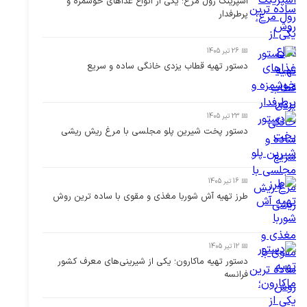
اسپرینگ رول مرغ؛ یکی از انواع غذاهای خوشمزه و
پرطرفدار
📅 26 تیر 1405
دستور تهیه قطاب یزدی خانگی ساده و سریع
📅 23 تیر 1405
دستور پخت شیرین پلو مجلسی با مرغ ریش ریشی
📅 16 تیر 1405
طرز تهیه آش شوربا مغذی و مقوی با ساده ترین روش
📅 12 تیر 1405
دستور تهیه ماکارون؛ یکی از شیرینی‌های معرف کشور
فرانسه