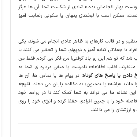
 تونست بهتر انجامش بده.» شادی از شکست شما: آن ها هرگز
ت، ممکن است با لبخندی پنهان یا سکوتی رضایت آمیز
تقیم و در قالب کارهای به ظاهر عادی انجام می شوند، یکی
راد با جملاتی کنایه آمیز و دوپهلو، شما را تحقیر می کنند یا
 شد که تو هم این رو یاد گرفتی! من فکر می کردم فقط من
متنفرند، اغلب اطلاعات نادرست یا منفی درباره ی شما به
خ دادن یا پاسخ های کوتاه:
در پیام ها یا تماس ها، آن ها
 مانند «باشه» یا «ممنون» به مکالمه پایان می دهند.
نتیجه
ین نشانه ها می تواند به شما کمک کند تا در روابط خود
صله خود را با چنین افرادی حفظ کرده و انرژی خود را روی
 ارزشتان را می دانند.