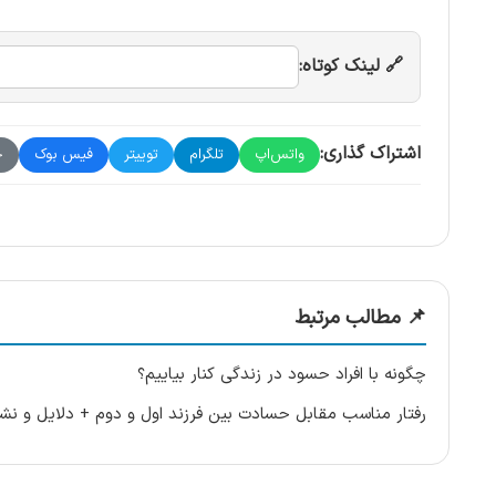
🔗 لینک کوتاه:
اشتراک گذاری:
واتس‌اپ
تلگرام
توییتر
فیس بوک
چ
📌 مطالب مرتبط
چگونه با افراد حسود در زندگی کنار بیاییم؟
رفتار مناسب مقابل حسادت بین فرزند اول و دوم + دلایل و نشا