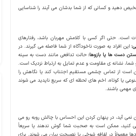
 تشخیص دهید و کسانی که از شما بدشان می آیند را شناسایی
ت است. حتی اگر کسی با کلامش مهربان باشد، رفتارهای
:
این افراد به صورت ناخودآگاه از شما فاصله می گیرند. در
ستن دست ها یا بازوها:
حالت تدافعی مانند دست به سینه
و شما، نشانه ی مقاومت و عدم تمایل به ارتباط نزدیک است.
ن است از تماس چشمی مستقیم اجتناب کند یا نگاهش را
عی یا کوتاه، اخم های لحظه ای که سریع ناپدید می شوند
ای مهمی باشند.
 نمی آید، در پنهان کردن این احساس با چالش روبه رو می
کنید، ممکن است به صحبت شما گوش ندهند یا سریعاً
دها معمولاً در لفافه شوخی یا نصیحت بیان می شوند. برای