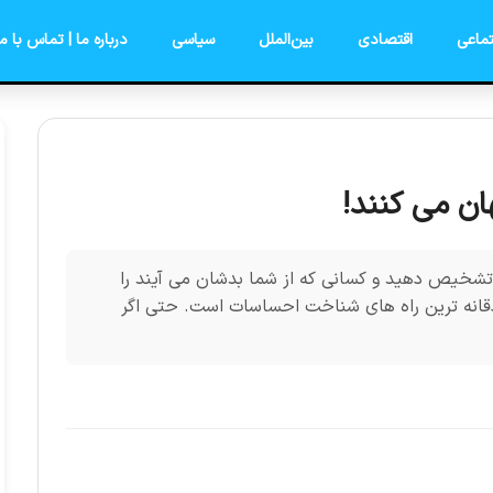
ماعی
اقتصادی
بین‌الملل
سیاسی
درباره ما | تماس با ما
هان می کنند!
را تشخیص دهید و کسانی که از شما بدشان می آیند را
ادقانه ترین راه های شناخت احساسات است. حتی اگر