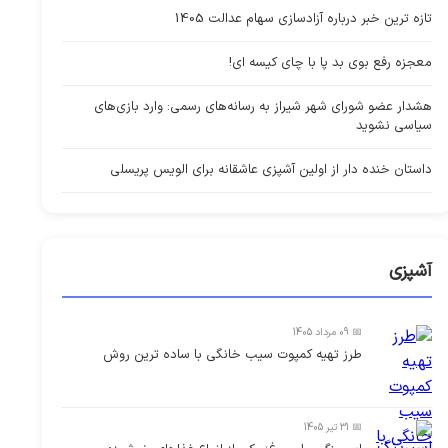
تازه ترین خبر درباره آزادسازی سهام عدالت 1405
معجزه رفع بوی بد پا با چای کیسه ای!
هشدار عضو شورای شهر شیراز به رسانه‌های رسمی: وارد بازی‌های
سیاسی نشوید
داستان خنده دار از اولین آشپزی عاشقانه برای الویس پریسلی
آشپزی
📅 09 مرداد 1405
طرز تهیه کمپوت سیب خانگی با ساده ترین روش
📅 31 تیر 1405