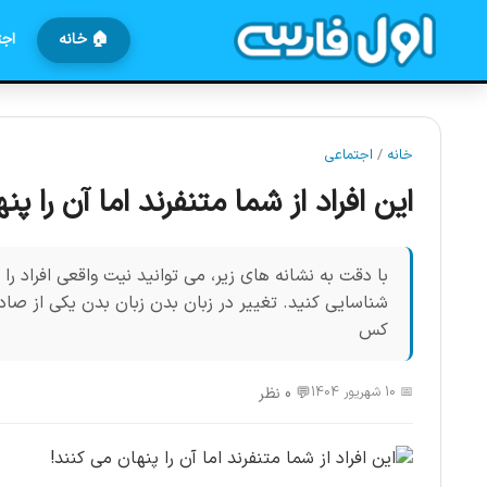
🏠 خانه
اجت
خانه
/
اجتماعی
این افراد از شما متنفرند اما آن را پن
با دقت به نشانه های زیر، می توانید نیت واقعی افراد 
شناسایی کنید. تغییر در زبان بدن زبان بدن یکی از ص
کس
📅 10 شهریور 1404
💬 0 نظر