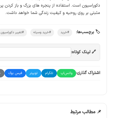
دکوراسیون است. استفاده از پنجره های بزرگ و باز کردن پرد
مثبتی بر روی روحیه و کیفیت زندگی شما خواهد داشت.
🏷️ برچسب‌ها:
#خرید
#خرید وسیله
#تغییر دکوراسیون
🔗 لینک کوتاه:
اشتراک گذاری:
واتس‌اپ
تلگرام
توییتر
فیس بوک
چ
📌 مطالب مرتبط