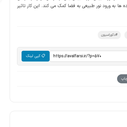
ه ها به ورود نور طبیعی به فضا کمک می کند. این کار تاثیر
#دکوراسیون
📋 کپی لینک
اپ