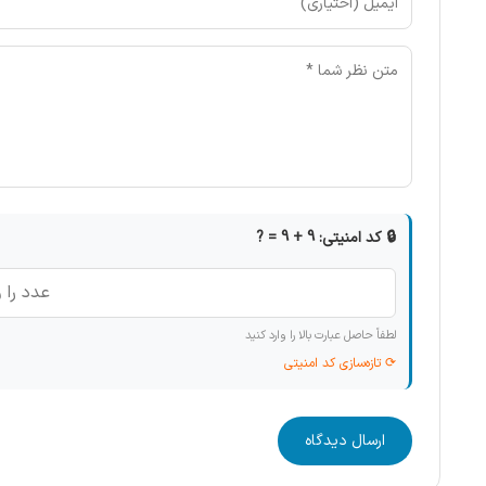
🔒 کد امنیتی: 9 + 9 = ?
لطفاً حاصل عبارت بالا را وارد کنید
⟳ تازه‌سازی کد امنیتی
ارسال دیدگاه