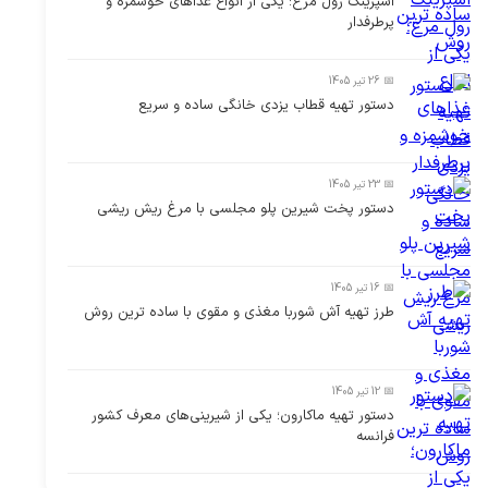
اسپرینگ رول مرغ؛ یکی از انواع غذاهای خوشمزه و
پرطرفدار
📅 26 تیر 1405
دستور تهیه قطاب یزدی خانگی ساده و سریع
📅 23 تیر 1405
دستور پخت شیرین پلو مجلسی با مرغ ریش ریشی
📅 16 تیر 1405
طرز تهیه آش شوربا مغذی و مقوی با ساده ترین روش
📅 12 تیر 1405
دستور تهیه ماکارون؛ یکی از شیرینی‌های معرف کشور
فرانسه