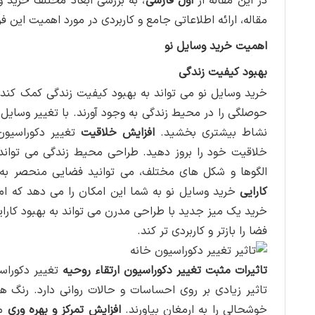
در این مقاله از
اول فارسی
، به بررسی ابعاد مختلف خرید 
مقاله، ارائه اطلاعاتی جامع و کاربردی در مورد اهمیت این فر
اهمیت خرید وسایل نو
بهبود کیفیت زندگی
خرید وسایل نو می تواند به بهبود کیفیت زندگی کمک ک
حوصلگی را در محیط زندگی به وجود آورند. با تغییر وسایل 
نشاط بیشتری بخشید.
افزایش خلاقیت
تغییر دکوراسیون
خلاقیت خود را بروز دهید. طراحی محیط زندگی می تواند 
الگوها و شکل های مختلف، می توانید فضایی منحصر ب
کارایی
خرید وسایل نو به شما این امکان را می دهد که امک
خرید یک میز جدید با طراحی مدرن می تواند به بهبود کار
فضا را بازتر و کاربردی تر کند.
تاثیرات مثبت تغییر دکوراسیون
ارتقاء روحیه
تغییر دکوراس
تاثیر زیادی بر روی احساسات و حالات روانی دارد. رنگ
خوشحالی را به ارمغان بیاورند.
افزایش تمرکز و بهره وری
مح