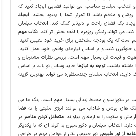
 و انتخاب مبلمان مناسب، می توانید فضایی ایجاد کنید که
د روشن و منظم باشد تا تمرکز شما را بهبود بخشد.
ایجاد
ایجاد یک فضای راحت و دلپذیر کمک کند. انتخاب مبلمان
ند، می تواند زندگی روزمره را لذت بخش تر کند.
نکات مهم
هم است که یک بودجه مشخص برای خرید خود تعیین کنید.
 جلوگیری کنید و بر اساس نیازهای واقعی خود عمل کنید.
یفیت و قیمت آن بسیار مهم است. بررسی نظرات مشتریان و
 داشته باشید.
توجه به نیازها
خرید وسایل نو باید بر اساس
 دارید، انتخاب مبلمان چندمنظوره می تواند بهترین گزینه
 در دکوراسیون محیط زندگی بسیار مهم است. رنگ ها می
رنگ های روشن و شاداب می توانند انرژی مثبتی را به فضا
رامش و سکوت را به ارمغان بیاورند.
متعادل کردن عناصر
در
رد. انتخاب مبلمان و دکوراسیون به گونه ای که با یکدیگر
فاده از نور طبیعی
نور طبیعی یکی از عوامل مهم در طراحی