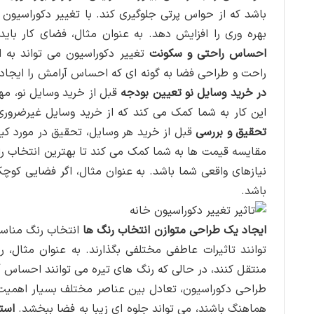
باشد که از حواس پرتی جلوگیری کند. با تغییر دکوراسیون
بهره وری را افزایش دهد. به عنوان مثال، فضای کار بای
احساس راحتی و سکونت
تغییر دکوراسیون می تواند به 
راحت و طراحی فضا به گونه ای که احساس آرامش را ایجاد ک
در خرید وسایل نو
تعیین بودجه
قبل از خرید وسایل نو، م
این کار به شما کمک می کند که از خرید وسایل غیرضروری
تحقیق و بررسی
قبل از خرید هر وسایل، تحقیق در مورد ک
مقایسه قیمت ها به شما کمک می کند تا بهترین انتخاب را
نیازهای واقعی شما باشد. به عنوان مثال، اگر فضایی کوچک
باشد.
ایجاد یک طراحی متوازن
انتخاب رنگ ها
انتخاب رنگ مناسب
توانند تاثیرات عاطفی مختلفی بگذارند. به عنوان مثال، 
منتقل کنند، در حالی که رنگ های تیره می توانند احساس آ
طراحی دکوراسیون، تعادل بین عناصر مختلف بسیار اهمیت دا
هماهنگ باشند، می تواند جلوه ای زیبا به فضا ببخشد.
است