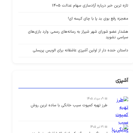
تازه ترین خبر درباره آزادسازی سهام عدالت 1405
معجزه رفع بوی بد پا با چای کیسه ای!
هشدار عضو شورای شهر شیراز به رسانه‌های رسمی: وارد بازی‌های
سیاسی نشوید
داستان خنده دار از اولین آشپزی عاشقانه برای الویس پریسلی
آشپزی
📅 09 مرداد 1405
طرز تهیه کمپوت سیب خانگی با ساده ترین روش
📅 31 تیر 1405