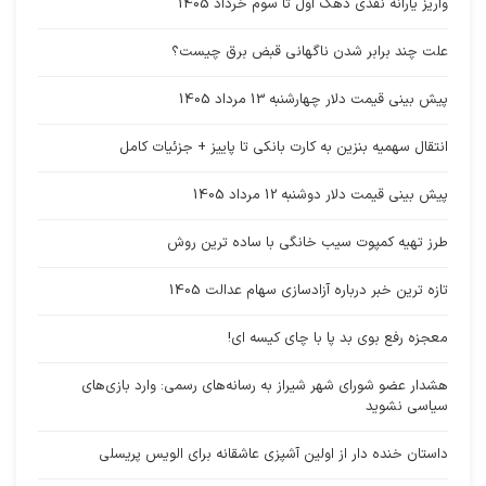
واریز یارانه نقدی دهک اول تا سوم خرداد 1405
علت چند برابر شدن ناگهانی قبض برق چیست؟
پیش بینی قیمت دلار چهارشنبه 13 مرداد 1405
انتقال سهمیه بنزین به کارت بانکی تا پاییز + جزئیات کامل
پیش بینی قیمت دلار دوشنبه 12 مرداد 1405
طرز تهیه کمپوت سیب خانگی با ساده ترین روش
تازه ترین خبر درباره آزادسازی سهام عدالت 1405
معجزه رفع بوی بد پا با چای کیسه ای!
هشدار عضو شورای شهر شیراز به رسانه‌های رسمی: وارد بازی‌های
سیاسی نشوید
داستان خنده دار از اولین آشپزی عاشقانه برای الویس پریسلی