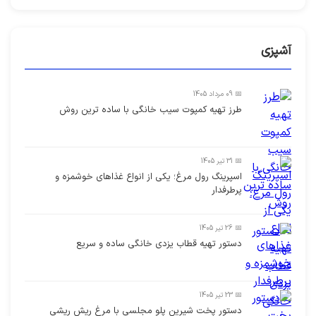
آشپزی
📅 09 مرداد 1405
طرز تهیه کمپوت سیب خانگی با ساده ترین روش
📅 31 تیر 1405
اسپرینگ رول مرغ؛ یکی از انواع غذاهای خوشمزه و
پرطرفدار
📅 26 تیر 1405
دستور تهیه قطاب یزدی خانگی ساده و سریع
📅 23 تیر 1405
دستور پخت شیرین پلو مجلسی با مرغ ریش ریشی