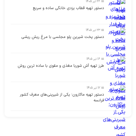
📅 26 تیر 1405
دستور تهیه قطاب یزدی خانگی ساده و سریع
📅 23 تیر 1405
دستور پخت شیرین پلو مجلسی با مرغ ریش ریشی
📅 16 تیر 1405
طرز تهیه آش شوربا مغذی و مقوی با ساده ترین روش
📅 12 تیر 1405
دستور تهیه ماکارون؛ یکی از شیرینی‌های معرف کشور
فرانسه