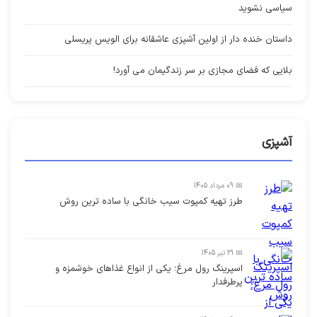
سیاسی نشوید
داستان خنده دار از اولین آشپزی عاشقانه برای الویس پریسلی
بلایی که فضای مجازی بر سر زندگیمان می آورد!
آشپزی
📅 09 مرداد 1405
طرز تهیه کمپوت سیب خانگی با ساده ترین روش
📅 31 تیر 1405
اسپرینگ رول مرغ؛ یکی از انواع غذاهای خوشمزه و
پرطرفدار