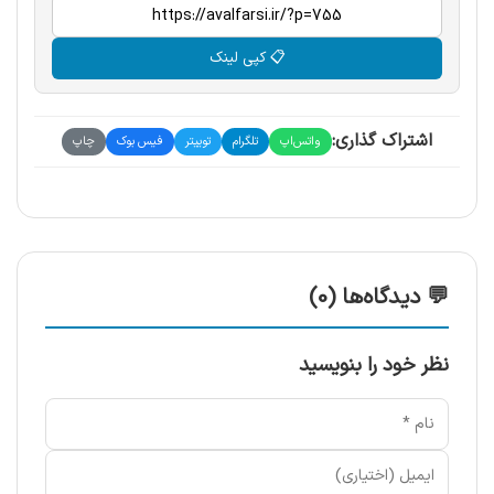
📋 کپی لینک
اشتراک گذاری:
واتس‌اپ
تلگرام
توییتر
فیس بوک
چاپ
💬 دیدگاه‌ها (0)
نظر خود را بنویسید