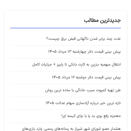
جدیدترین مطالب
علت چند برابر شدن ناگهانی قبض برق چیست؟
پیش بینی قیمت دلار چهارشنبه 13 مرداد 1405
انتقال سهمیه بنزین به کارت بانکی تا پاییز + جزئیات کامل
پیش بینی قیمت دلار دوشنبه 12 مرداد 1405
طرز تهیه کمپوت سیب خانگی با ساده ترین روش
تازه ترین خبر درباره آزادسازی سهام عدالت 1405
معجزه رفع بوی بد پا با چای کیسه ای!
هشدار عضو شورای شهر شیراز به رسانه‌های رسمی: وارد بازی‌های