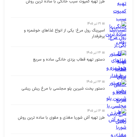
طرز تهیه کمپوت سیب خانگی با ساده ترین روش
📅 31 تیر 1405
اسپرینگ رول مرغ؛ یکی از انواع غذاهای خوشمزه و
پرطرفدار
📅 26 تیر 1405
دستور تهیه قطاب یزدی خانگی ساده و سریع
📅 23 تیر 1405
دستور پخت شیرین پلو مجلسی با مرغ ریش ریشی
📅 16 تیر 1405
طرز تهیه آش شوربا مغذی و مقوی با ساده ترین روش