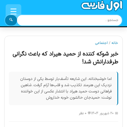
☰
🔍
خانه
/
اجتماعی
خبر شوکه کننده از حمید هیراد که باعث نگرانی
طرفدارانش شد!
اما خوشبختانه، این شایعه تأسف‌بار توسط یکی از دوستان
نزدیک این هنرمند تکذیب شد و قلب‌ها آرام گرفت. شاهین
فراهانی دوست حمید هیراد با انتشار عکسی از این خواننده
نوشت: حميدجان حالشون خوبه خداروش
📅 20 شهریور 1404
💬 0 نظر