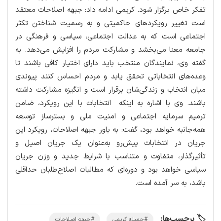
تفکر خاص برگزار شود. کریمی ادامه داد: جبهه اصلاحات معتقد
است تغییر رویکردهای حاکمیتی و به رسمیت شناختن تکثر
اجتماعی است که به عدالت اجتماعی، سیاسی و فرهنگی در
جامعه معنا می‌بخشد و مشارکت مردم را افزایش می‌دهد. به
گفته وی، نمایندگان منتخب باید دارای اختیار کافی باشند تا
وعده‌های انتخاباتی تحقق یابد و مردم احساس کنند پیوندی
میان انتخاب و زندگی‌شان برقرار است و انگیزه مشارکت داشته
باشند. وی با اشاره به اینکه انتخابات با این رویکرد، ضامن
ترمیم سرمایه اجتماعی و امنیت ملی و بستر‌ساز توسعه
همه‌جانبه خواهد بود، گفت: به باور جبهه اصلاحات، رویکرد این
جریان در انتخابات پیش‌رو به‌عنوان یک جریان اصیل و
تأثیرگذار، متفاوت و متناسب با شرایط جدید و وزن جریان
سیاسی خواهد بود و دوره‌ای که مطالبات اصلاح‌طلبان حداقلی
باشد، به سر آمده است.
🏷️ برچسب‌ها:
#جمیله کریمی
#جبهه اصلاحات