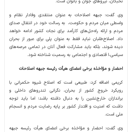
نخبگان، نیروهای جوان و بانوان است.
وی گفت: جبهه اصلاحات به عنوان منتقدی وفادار نظام و
واسطی میان مردم و حکومت، به رسالت خود در انتقال صدای
مردم و ارائه راه‌حل‌های کارآمد برای نجات کشور ادامه خواهد
داد. اصلاح‌طلبان نباید فقط به عنوان پلی برای عبور از بحران
دیده شوند، بلکه باید مشارکت فعال آنان در تمامی عرصه‌های
سیاسی،ا قتصادی و اجتماعی به رسمیت شناخته شود.
احضار و مؤاخذه برخی اعضای هیأت رئیسه جبهه اصلاحات
‎کریمی اضافه کرد: طبیعی است که اصلاح شیوه حکمرانی با
رویکرد خروج کشور از بحران، نگرانی تندروهای داخلی و
براندازان خارج‌نشین را به دنبال داشته باشد؛ اما باید توجه
داشت که امنیت و اقتدار کشور بر پایه رضایت مردم و انسجام
ملی است.
‎وی گفت: احضار و مؤاخذه برخی اعضای هیأت رئیسه جبهه