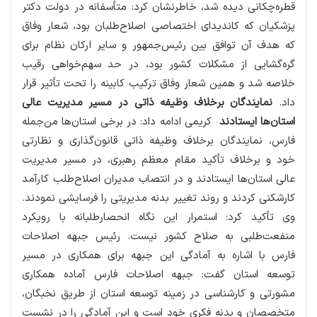
قطره‌چکانی دیده شد، خاطرنشان کرد: متأسفانه در دولت دکتر
پزشکیان که کاندیدای اختصاصی اصلاح‌طلبان بود، شعار وفاق
که هدف آن توافق بین رئیس‌جمهور و سایر ارکان نظام برای
گره‌گشایی از مشکلات کشور بود، در حد سهم‌خواهی رقیب
خلاصه شد و همین شعار وفاق ترکیب کابینه را تحت تأثیر قرار
داد.
نمایندگان برخلاف وظیفه ذاتی در مسیر مدیریت عالی
استان‌ها ایستادند
کریمی ادامه داد: در برخی استان‌ها من‌جمله
فارس، نمایندگان برخلاف وظیفه ذاتی قانون‌گذاری و نظارتی
خود و برخلاف تأکید مقام معظم رهبری، در مسیر مدیریت
عالی استان‌ها ایستادند و در انتصاب مدیران اصلاح‌طلب کارآمد
کارشکنی کردند و روند تغییر بدنه مدیریتی را فرسایشی نمودند.
وی تأکید کرد: استمرار این نگاه انحصارطلبانه با رویکرد
منفعت‌طلبی به صلاح کشور نیست. رئیس جبهه اصلاحات
فارس با اشاره به آمادگی این جبهه برای همکاری در مسیر
توسعه استان گفت: جبهه اصلاحات فارس آماده همکاری
مشورتی و کارشناسی در زمینه توسعه استان از طریق نخبگان،
متخصصان و بدنه فکری خود است و این آمادگی را در نشست