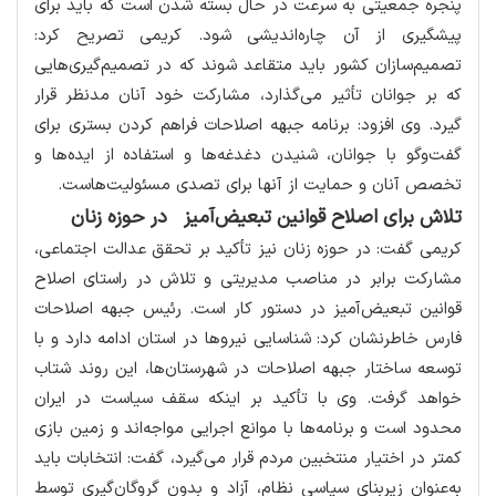
پنجره جمعیتی به سرعت در حال بسته شدن است که باید برای
پیشگیری از آن چاره‌اندیشی شود. کریمی تصریح کرد:
تصمیم‌سازان کشور باید متقاعد شوند که در تصمیم‌گیری‌هایی
که بر جوانان تأثیر می‌گذارد، مشارکت خود آنان مدنظر قرار
گیرد. وی افزود: برنامه جبهه اصلاحات فراهم کردن بستری برای
گفت‌وگو با جوانان، شنیدن دغدغه‌ها و استفاده از ایده‌ها و
تخصص آنان و حمایت از آنها برای تصدی مسئولیت‌هاست.
تلاش برای اصلاح قوانین تبعیض‌آمیز در حوزه زنان
کریمی گفت: در حوزه زنان نیز تأکید بر تحقق عدالت اجتماعی،
مشارکت برابر در مناصب مدیریتی و تلاش در راستای اصلاح
قوانین تبعیض‌آمیز در دستور کار است. رئیس جبهه اصلاحات
فارس خاطرنشان کرد: شناسایی نیروها در استان ادامه دارد و با
توسعه ساختار جبهه اصلاحات در شهرستان‌ها، این روند شتاب
خواهد گرفت. وی با تأکید بر اینکه سقف سیاست در ایران
محدود است و برنامه‌ها با موانع اجرایی مواجه‌اند و زمین بازی
کمتر در اختیار منتخبین مردم قرار می‌گیرد، گفت: انتخابات باید
به‌عنوان زیربنای سیاسی نظام، آزاد و بدون گروگان‌گیری توسط