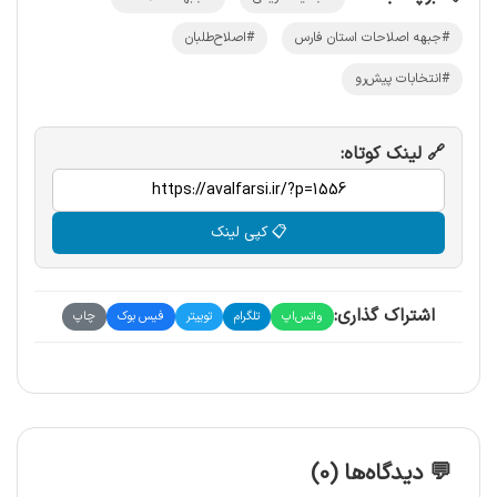
#جبهه اصلاحات استان فارس
#اصلاح‌طلبان
#انتخابات پیش‌رو
🔗 لینک کوتاه:
📋 کپی لینک
اشتراک گذاری:
واتس‌اپ
تلگرام
توییتر
فیس بوک
چاپ
💬 دیدگاه‌ها (0)