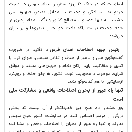
اصلاحات که در جنگ ۱۲ روزه نقش رسانه‌ای مهمی در دعوت
مردم به ایستادگی و وحدت در مقابل دشمن صهیونیستی
داشتند، نه تنها همسو با مصالح کشور و تأکید مقام رهبری بر
حفظ وحدت نیست بلکه باعث خوشحالی تندروها و براندازان
می‌شود.
رئیس جبهه اصلاحات استان فارس
با تأکید بر ضرورت
گفت‌وگوی ملی و پرهیز از حذف و تقابل سیاسی، عنوان کرد: با
تدبیر و عقلانیت باید ارکان نظام و جریان‌های منتقد و موافق
شرایط موجود، با محوریت نجات کشور، به جای حذف و رویکرد
فرسایشی، با هم گفت‌وگو کنند.
تنها راه عبور از بحران اصلاحات واقعی و مشارکت ملی
است
وی هشدار داد هیچ چیز خطرناک‌تر از آن نیست که بخش
بزرگی از مردم احساس کنند در سرنوشت کشور هیچ سهمی
ندارند و تنها راه عبور از بحران را اصلاحات واقعی و مشارکت
ملی دانست. کریمی با اشاره به اینکه امید به تغییرات ساختاری