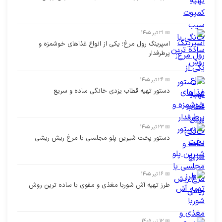
📅 31 تیر 1405
اسپرینگ رول مرغ؛ یکی از انواع غذاهای خوشمزه و
پرطرفدار
📅 26 تیر 1405
دستور تهیه قطاب یزدی خانگی ساده و سریع
📅 23 تیر 1405
دستور پخت شیرین پلو مجلسی با مرغ ریش ریشی
📅 16 تیر 1405
طرز تهیه آش شوربا مغذی و مقوی با ساده ترین روش
📅 12 تیر 1405