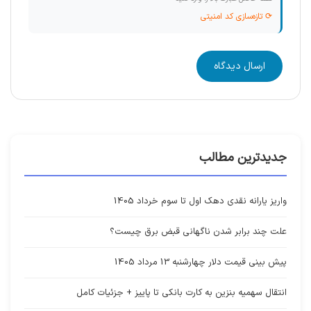
⟳ تازه‌سازی کد امنیتی
ارسال دیدگاه
جدیدترین مطالب
واریز یارانه نقدی دهک اول تا سوم خرداد 1405
علت چند برابر شدن ناگهانی قبض برق چیست؟
پیش بینی قیمت دلار چهارشنبه 13 مرداد 1405
انتقال سهمیه بنزین به کارت بانکی تا پاییز + جزئیات کامل