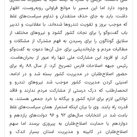
وجود دارد اما این مسیر با موانع فراوانی روبه‌روست، اظهار
داشت: باید به جای حذف منتقدان و تداوم سیاست‌های غلط
که موجب بروز و تقویت تندروها شده‌اند، با عقلانیت و تدبیر
باب گفت‌وگو را برای نجات کشور گشود و نیروهای مختلف از
سلایق گوناگون را برای رسیدن به فهم مشترک از مشکلات و
مطالبات مردم و چاره‌اندیشی برای حل آن‌ها دعوت به گفت‌وگو
کرد. او افزود این مشارکت ملی تنها راه عبور از بحران‌هاست.
رئیس جبهه اصلاحات فارس تصریح کرد: از سال ۸۸ راه برای
حضور اصلاح‌طلبان در مدیریت کشور بسته شد و در ادامه،
امنیتی کردن مدیریت کشور موجب شد نیروهای تندرو و
انحصارطلب که درک درستی از مشارکت مردم ندارند و فاقد
توانایی لازم برای اداره کشور و بیگانه با خرد جمعی هستند، به
قدرت راه یابند. وی با بیان اینکه استمرار همان سیاست‌های غلط
باعث شد در انتخابات سال‌های ۹۲ و ۹۶ دولت‌های یازدهم و
دوازدهم با حمایت اصلاح‌طلبان به پیروزی برسند اما سهم
اصلاح‌طلبان در کابینه و مدیریت استان بسیار اندک و