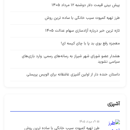
پیش بینی قیمت دلار دوشنبه 12 مرداد 1405
طرز تهیه کمپوت سیب خانگی با ساده ترین روش
تازه ترین خبر درباره آزادسازی سهام عدالت 1405
معجزه رفع بوی بد پا با چای کیسه ای!
هشدار عضو شورای شهر شیراز به رسانه‌های رسمی: وارد بازی‌های
سیاسی نشوید
داستان خنده دار از اولین آشپزی عاشقانه برای الویس پریسلی
آشپزی
📅 09 مرداد 1405
طرز تهیه کمپوت سیب خانگی با ساده ترین روش