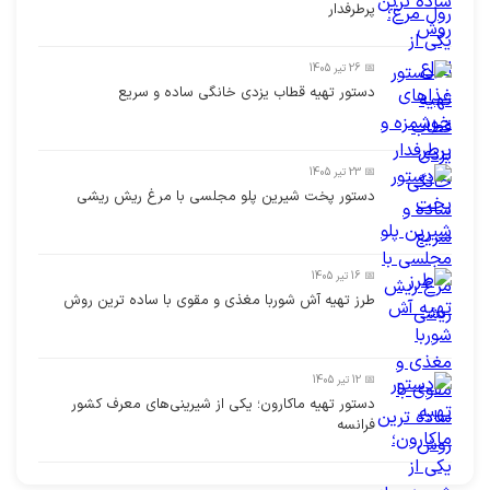
پرطرفدار
📅 26 تیر 1405
دستور تهیه قطاب یزدی خانگی ساده و سریع
📅 23 تیر 1405
دستور پخت شیرین پلو مجلسی با مرغ ریش ریشی
📅 16 تیر 1405
طرز تهیه آش شوربا مغذی و مقوی با ساده ترین روش
📅 12 تیر 1405
دستور تهیه ماکارون؛ یکی از شیرینی‌های معرف کشور
فرانسه