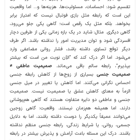
تقسیم شود: احساسات، مسئولیت‌ها، هزینه‌ها و... اما واقعیت
این است که رابطه مثل بازی فوتبال نیست که امتیاز برابر
بخواهد. بلکه مثل یک رقص است؛ گاهی یکی جلو می‌رود،
گاهی دیگری. مثال: شاید در یک بازه زمانی یکی از طرفین دچار
افسردگی شود و توان مدیریت امور را نداشته باشد. اگر طرف
دیگر توقع تساوی داشته باشد، فشار روانی مضاعفی وارد
می‌شود. اما اگر درک کند که "الآن نوبت من است که بیشتر
بپذیرم"، رابطه سالم باقی می‌ماند.
صمیمیت عاطفی ≠
صمیمیت جنسی
بسیاری از زوج‌ها از کاهش رابطه جنسی
احساس نگرانی می‌کنند. اما کاهش یا تغییر در میل جنسی
الزماً به معنای کاهش عشق یا صمیمیت نیست. صمیمیت
جنسی و عاطفی دو دایره متفاوت هستند که گاهی هم‌پوشانی
دارند، اما همیشه هم‌زمان نیستند. واقعیت: گاهی زوجین
می‌توانند عمیقاً یکدیگر را دوست داشته باشند، اما به دلایل
جسمی، روانی، یا شرایط زندگی، رابطه جنسی منظم نداشته
باشند. درک این مسئله باعث آرامش و پذیرش بیشتر در رابطه