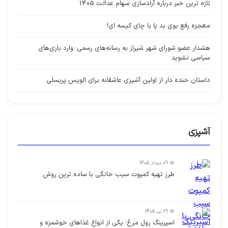
تازه ترین خبر درباره آزادسازی سهام عدالت 1405
معجزه رفع بوی بد پا با چای کیسه ای!
هشدار عضو شورای شهر شیراز به رسانه‌های رسمی: وارد بازی‌های
سیاسی نشوید
داستان خنده دار از اولین آشپزی عاشقانه برای الویس پریسلی
آشپزی
📅 09 مرداد 1405
طرز تهیه کمپوت سیب خانگی با ساده ترین روش
📅 31 تیر 1405
اسپرینگ رول مرغ؛ یکی از انواع غذاهای خوشمزه و