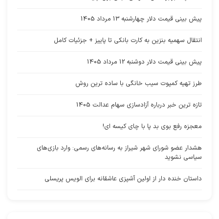
پیش بینی قیمت دلار چهارشنبه 13 مرداد 1405
انتقال سهمیه بنزین به کارت بانکی تا پاییز + جزئیات کامل
پیش بینی قیمت دلار دوشنبه 12 مرداد 1405
طرز تهیه کمپوت سیب خانگی با ساده ترین روش
تازه ترین خبر درباره آزادسازی سهام عدالت 1405
معجزه رفع بوی بد پا با چای کیسه ای!
هشدار عضو شورای شهر شیراز به رسانه‌های رسمی: وارد بازی‌های
سیاسی نشوید
داستان خنده دار از اولین آشپزی عاشقانه برای الویس پریسلی