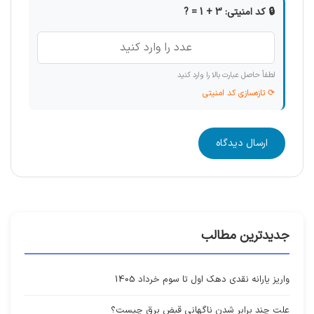
🔒 کد امنیتی: 3 + 1 = ?
لطفاً حاصل عبارت بالا را وارد کنید
⟳ تازه‌سازی کد امنیتی
ارسال دیدگاه
جدیدترین مطالب
واریز یارانه نقدی دهک اول تا سوم خرداد 1405
علت چند برابر شدن ناگهانی قبض برق چیست؟