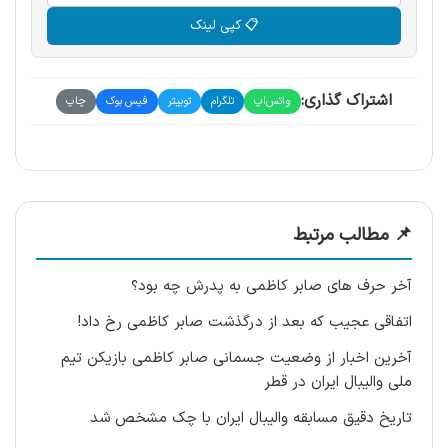
📋 کپی لینک
اشتراک گذاری:
واتس‌اپ
تلگرام
توییتر
فیس بوک
چاپ
📌 مطالب مرتبط
آخر حرف های صابر کاظمی به پدرش چه بود؟
اتفاقی عجیب که بعد از درگذشت صابر کاظمی رخ داد!
آخرین اخبار از وضعیت جسمانی صابر کاظمی بازیکن تیم
ملی والیبال ایران در قطر
تاریخ دقیق مسابقه والیبال ایران با چک مشخص شد