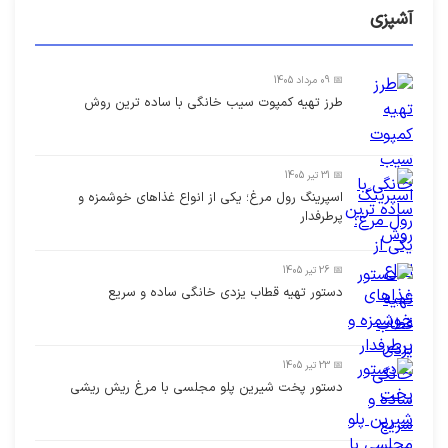
آشپزی
📅 09 مرداد 1405
طرز تهیه کمپوت سیب خانگی با ساده ترین روش
📅 31 تیر 1405
اسپرینگ رول مرغ؛ یکی از انواع غذاهای خوشمزه و
پرطرفدار
📅 26 تیر 1405
دستور تهیه قطاب یزدی خانگی ساده و سریع
📅 23 تیر 1405
دستور پخت شیرین پلو مجلسی با مرغ ریش ریشی