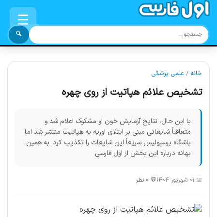
☰
🔍
خانه
/
علمی پزشکی
تشخیص علائم هپاتیت از روی چهره
با این حال، نتایج آزمایش خون او مشکوک اعلام شد و
متعاقباً شایعاتی مبنی بر ابتلای اوریه به هپاتیت منتشر شد اما
باشگاه پرسپولیس سریعاً این شایعات را تکذیب کرد. به همین
بهانه درباره این بخش از اول فارسی
📅 01 شهریور 1404
💬 0 نظر