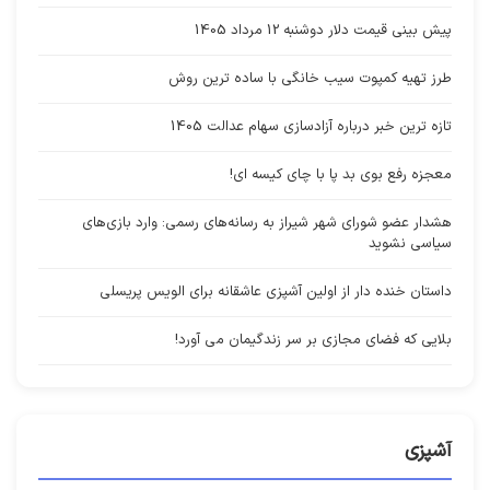
پیش بینی قیمت دلار دوشنبه 12 مرداد 1405
طرز تهیه کمپوت سیب خانگی با ساده ترین روش
تازه ترین خبر درباره آزادسازی سهام عدالت 1405
معجزه رفع بوی بد پا با چای کیسه ای!
هشدار عضو شورای شهر شیراز به رسانه‌های رسمی: وارد بازی‌های
سیاسی نشوید
داستان خنده دار از اولین آشپزی عاشقانه برای الویس پریسلی
بلایی که فضای مجازی بر سر زندگیمان می آورد!
آشپزی