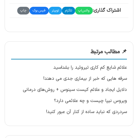
اشتراک گذاری:
واتس‌اپ
تلگرام
توییتر
فیس بوک
چاپ
📌 مطالب مرتبط
علائم شایع کم کاری تیروئید را بشناسید
سرفه هایی که خبر از بیماری جدی می دهند!
دلایل ایجاد و علائم کیست سینوس + روش‌های درمانی
ویروس نیپا چیست و چه علائمی دارد؟
سردردی که نباید ساده از کنار آن عبور کنید!