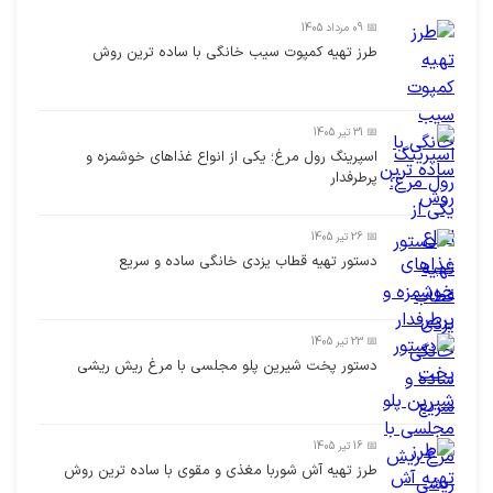
📅 09 مرداد 1405
طرز تهیه کمپوت سیب خانگی با ساده ترین روش
📅 31 تیر 1405
اسپرینگ رول مرغ؛ یکی از انواع غذاهای خوشمزه و
پرطرفدار
📅 26 تیر 1405
دستور تهیه قطاب یزدی خانگی ساده و سریع
📅 23 تیر 1405
دستور پخت شیرین پلو مجلسی با مرغ ریش ریشی
📅 16 تیر 1405
طرز تهیه آش شوربا مغذی و مقوی با ساده ترین روش