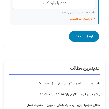
لطفاً حاصل عبارت بالا را وارد کنید
⟳ تازه‌سازی کد امنیتی
ارسال دیدگاه
جدیدترین مطالب
علت چند برابر شدن ناگهانی قبض برق چیست؟
پیش بینی قیمت دلار چهارشنبه 13 مرداد 1405
انتقال سهمیه بنزین به کارت بانکی تا پاییز + جزئیات کامل