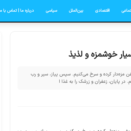
ماعی
اقتصادی
بین‌الملل
سیاسی
درباره ما | تماس با ما
سیار خوشمزه و لذیذ
روغن مزه‌دار کرده و سرخ می‌کنیم. سپس پیاز، سیر و رب
م. در پایان، زعفران و زرشک را به غذا ا