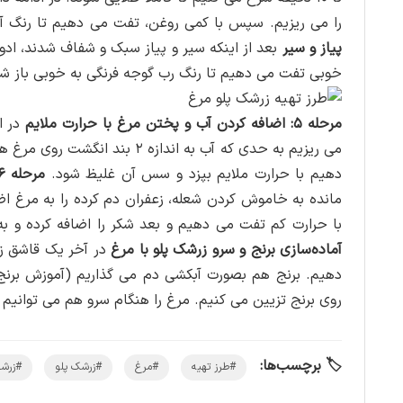
را می‌ ریزیم‌. سپس با کمی روغن، تفت می‌ دهیم تا رنگ آ
پیاز و سیر
بعد از اینکه سیر و پیاز سبک و شفاف شدند، ادویه
خوبی تفت می‌ دهیم تا رنگ رب گوجه فرنگی به خوبی باز شو
مرحله ۵: اضافه کردن آب و پختن مرغ با حرارت ملایم
در ا
‌دهیم با حرارت ملایم بپزد و سس آن غلیظ شود.
مرحله ۶: افزودن زعفران به مرغ و تفت دادن زرشک
مانده به خاموش کردن شعله، زعفران دم کرده را به مرغ ا
با حرارت کم تفت می ‌دهیم و بعد شکر را اضافه کرده و ب
آماده‌سازی برنج و سرو زرشک پلو با مرغ
‌دهیم. برنج هم بصورت آبکشی دم می ‌گذاریم (آموزش برنج
روی برنج تزیین می ‌کنیم. مرغ را هنگام سرو هم می‌ توانی
🏷️ برچسب‌ها:
#طرز تهیه
#مرغ
#زرشک پلو
#زرشک