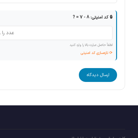
🔒 کد امنیتی: 8 - 7 = ?
لطفاً حاصل عبارت بالا را وارد کنید
⟳ تازه‌سازی کد امنیتی
ارسال دیدگاه