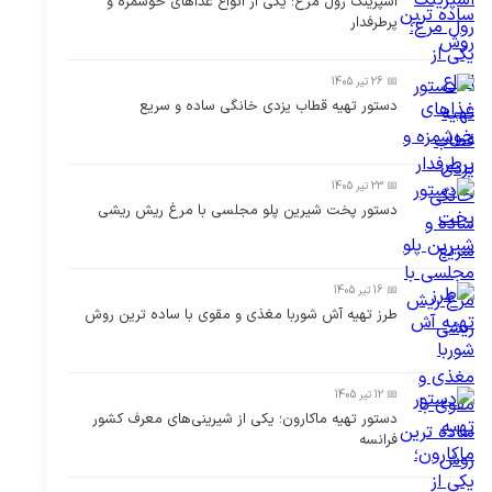
اسپرینگ رول مرغ؛ یکی از انواع غذاهای خوشمزه و
پرطرفدار
📅 26 تیر 1405
دستور تهیه قطاب یزدی خانگی ساده و سریع
📅 23 تیر 1405
دستور پخت شیرین پلو مجلسی با مرغ ریش ریشی
📅 16 تیر 1405
طرز تهیه آش شوربا مغذی و مقوی با ساده ترین روش
📅 12 تیر 1405
دستور تهیه ماکارون؛ یکی از شیرینی‌های معرف کشور
فرانسه