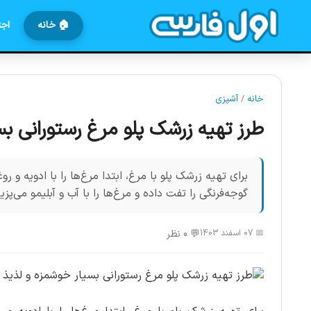
🏠 خانه
اجت
خانه
/
آشپزی
طرز تهیه زرشک پلو مرغ رستورانی ب
برای تهیه زرشک پلو با مرغ، ابتدا مرغ‌ها را با ادویه و 
گوجه‌فرنگی را تفت داده و مرغ‌ها را با آب و آبلیمو می‌پزی
📅 07 اسفند 1403
💬 0 نظر