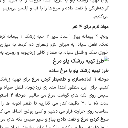
برای تهیه زرشک پلو با مرغ، ابتدا مرغ‌ها را با ادویه 
گوجه‌فرنگی را تفت داده و مرغ‌ها را با آب و آبلیمو می‌پزیم.
می‌کنیم.
مواد لازم برای ۴ نفر
خوری نمک و فلفل سیاه: به مقدار کافی زردچوبه و روغن: به 
طرز تهیه زرشک پلو با مرغ ساده
مرحله ۱: آماده‌سازی و طعم‌دار کردن مرغ
برای تهیه زرشک 
کنیم. برای این منظور ابتدا مقداری زردچوبه، فلفل سیاه
سپس روی تکه های گوشت مرغ می مالیم.
مرحله ۲: استراحت دادن به مرغ و داغ کردن روغن
مدت ۱۵ تا ۳۰ دقیقه کنار می گذاریم تا طعم ادو
مناسب روی حرارت قرار می دهیم و کمی روغن اضافه می کنی
سرخ کردن مرغ و تفت دادن پیاز و سیر
تا ۱۰ دقیقه سرخ می کنیم تا کاملاً طلایی شوند. در ادا