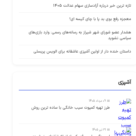
تازه ترین خبر درباره آزادسازی سهام عدالت 1405
معجزه رفع بوی بد پا با چای کیسه ای!
هشدار عضو شورای شهر شیراز به رسانه‌های رسمی: وارد بازی‌های
سیاسی نشوید
داستان خنده دار از اولین آشپزی عاشقانه برای الویس پریسلی
آشپزی
📅 09 مرداد 1405
طرز تهیه کمپوت سیب خانگی با ساده ترین روش
📅 31 تیر 1405