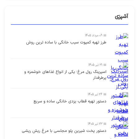
آشپزی
📅 09 مرداد 1405
طرز تهیه کمپوت سیب خانگی با ساده ترین روش
📅 31 تیر 1405
اسپرینگ رول مرغ؛ یکی از انواع غذاهای خوشمزه و
پرطرفدار
📅 26 تیر 1405
دستور تهیه قطاب یزدی خانگی ساده و سریع
📅 23 تیر 1405
دستور پخت شیرین پلو مجلسی با مرغ ریش ریشی