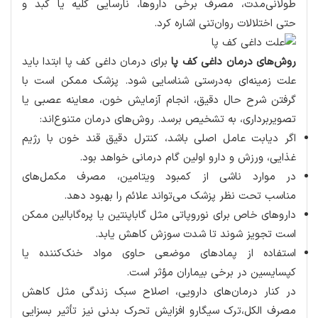
طولانی‌مدت، مصرف برخی داروها، نارسایی کلیه یا کبد و
حتی اختلالات روان‌تنی اشاره کرد.
روش‌های درمان داغی کف پا
برای درمان داغی کف پا ابتدا باید
علت زمینه‌ای به‌درستی شناسایی شود. پزشک ممکن است با
گرفتن شرح حال دقیق، انجام آزمایش خون، معاینه عصبی یا
تصویربرداری، به تشخیص برسد. روش‌های درمان متنوع‌اند:
اگر دیابت عامل اصلی باشد، کنترل دقیق قند خون با رژیم
غذایی، ورزش و دارو اولین گام درمانی خواهد بود.
در موارد ناشی از کمبود ویتامین، مصرف مکمل‌های
مناسب تحت نظر پزشک می‌تواند علائم را بهبود دهد.
داروهای خاص برای نوروپاتی مثل گاباپنتین یا پره‌گابالین ممکن
است تجویز شوند تا شدت سوزش کاهش یابد.
استفاده از پمادهای موضعی حاوی مواد خنک‌کننده یا
کپسایسین در برخی بیماران مؤثر است.
در کنار درمان‌های دارویی، اصلاح سبک زندگی مثل کاهش
مصرف الکل،ترک سیگارو افزایش تحرک بدنی نیز تأثیر بسزایی