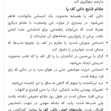
عارضه جلوگیری کند.
علائم شایع داغی کف پا
داغی کف پا همیشه به‌صورت یک احساس یکنواخت ظاهر
نمی‌شود. در بسیاری از موارد، این وضعیت با علائم دیگری
همراه است که می‌تواند راهنمایی برای شناسایی علت اصلی
باشد. برخی از رایج‌ترین نشانه‌های آن عبارت‌اند از:
احساس سوزش شدید یا ملایم در کف پا، به‌ویژه شب‌ها که
ممکن است خوابیدن را دشوار کند.
گزگز یا بی‌حسی در انگشتان پا یا کل کف پا که اغلب به‌صورت
تدریجی ایجاد می‌شود.
احساس حرارت موضعی حتی در هوای سرد یا در حالی که پای
فرد برهنه است.
درد تیرکشنده یا مبهم که گاهی به ساق پا نیز کشیده می‌شود.
تغییرات پوستی مانند خشکی، ترک یا حتی قرمزی و التهاب.
برخی افراد ممکن است در طول روز علائم خفیفی داشته باشند
ولی شب‌ها شدت یابد، که نشانه مهمی در جهت تشخیص
افتراقی است.
علت‌های اصلی داغی کف پا
عوامل گوناگونی در