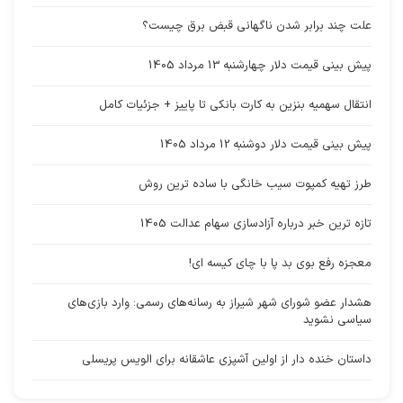
علت چند برابر شدن ناگهانی قبض برق چیست؟
پیش بینی قیمت دلار چهارشنبه 13 مرداد 1405
انتقال سهمیه بنزین به کارت بانکی تا پاییز + جزئیات کامل
پیش بینی قیمت دلار دوشنبه 12 مرداد 1405
طرز تهیه کمپوت سیب خانگی با ساده ترین روش
تازه ترین خبر درباره آزادسازی سهام عدالت 1405
معجزه رفع بوی بد پا با چای کیسه ای!
هشدار عضو شورای شهر شیراز به رسانه‌های رسمی: وارد بازی‌های
سیاسی نشوید
داستان خنده دار از اولین آشپزی عاشقانه برای الویس پریسلی