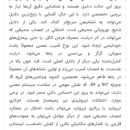
بروز این حالت دخیل هستند و شناسایی دقیق آن‌ها نیاز به
بررسی تخصصی دارد. با این حال، آشنایی با رایج‌ترین دلایل
می‌تواند به تشخیص سریع‌تر کمک کند. یکی از دلایل
شایع، نوروپاتی محیطی است. اختلالی در اعصاب محیطی که
می‌تواند در اثر دیابت، مصرف مزمن الکل، یا حتی بیماری‌های
خودایمنی ایجاد شود. این نوع آسیب عصبی معمولاً باعث
سوزش، گزگز و بی‌حسی در پاها می‌شود. دیابت
کنترل‌نشده یکی دیگر از دلایل اصلی است. قند خون بالا در
بلندمدت به اعصاب آسیب می‌زند و اولین نشانه‌های آن معمولاً
در پاها ظاهر می‌شود. همچنین، کمبود ویتامین‌های گروه B،
به‌ویژه B۱۲ و B۶، که نقش مهمی در سلامت سیستم عصبی
دارند، می‌تواند به بروز این احساس داغی منجر شود. در برخی
موارد، اختلالات تیروئیدی نیز زمینه‌ساز هستند. کم‌کاری
تیروئید یا پرکاری تیروئید می‌تواند باعث اختلال در عملکرد
اعصاب محیطی شود. از دیگر عوامل می‌توان به عفونت‌های
قارچی پا، فشارهای مکانیکی ناشی از کفش نامناسب، ایستادن