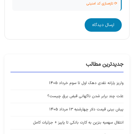
⟳ تازه‌سازی کد امنیتی
ارسال دیدگاه
جدیدترین مطالب
واریز یارانه نقدی دهک اول تا سوم خرداد 1405
علت چند برابر شدن ناگهانی قبض برق چیست؟
پیش بینی قیمت دلار چهارشنبه 13 مرداد 1405
انتقال سهمیه بنزین به کارت بانکی تا پاییز + جزئیات کامل