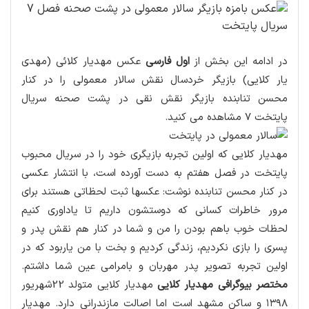
در ادامه این بخش از
اول فارسی
عکس مهدیار کلائی (مهدی
یار کلایی) بازیگر خردسال نقش سالار معمولی را در کنار
محسن تنابنده بازیگر نقش نقی در پشت صحنه سریال
پایتخت 7 مشاهده می کنید.
مهدیار کلایی که اولین تجربه بازیگری خود را در سریال محبوب
پایتخت در فصل هفتم به دست آورده است، با انتشار عکسی
در کنار محسن تنابنده نوشت: عکسها ثبت لحظاتی هستند برای
مرور خاطرات کسانی که دوستشون داریم تا یاداوری کنیم
لحظات خوب باهم بودن را من و شما در کنار هم نقش پدر و
پسری را بازی نکردیم، زندگی کردیم و بخت با من یاربود که در
اولین تجربه تصویر پدر مهربان و بامرامی عین شما داشتم.
مختصر بیوگرافی مهدیار کلایی
مهدیار کلایی متولد 22شهریور
۱۳۹۸ و ساکن مشهد است اما اصالت مازندرانی دارد. مهدیار