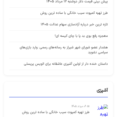
پیش بینی قیمت دلار دوشنبه 12 مرداد 1405
طرز تهیه کمپوت سیب خانگی با ساده ترین روش
تازه ترین خبر درباره آزادسازی سهام عدالت 1405
معجزه رفع بوی بد پا با چای کیسه ای!
هشدار عضو شورای شهر شیراز به رسانه‌های رسمی: وارد بازی‌های
سیاسی نشوید
داستان خنده دار از اولین آشپزی عاشقانه برای الویس پریسلی
آشپزی
📅 09 مرداد 1405
طرز تهیه کمپوت سیب خانگی با ساده ترین روش