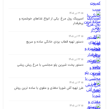
📅 31 تیر 1405
اسپرینگ رول مرغ؛ یکی از انواع غذاهای خوشمزه و
پرطرفدار
📅 26 تیر 1405
دستور تهیه قطاب یزدی خانگی ساده و سریع
📅 23 تیر 1405
دستور پخت شیرین پلو مجلسی با مرغ ریش ریشی
📅 16 تیر 1405
طرز تهیه آش شوربا مغذی و مقوی با ساده ترین روش
📅 12 تیر 1405