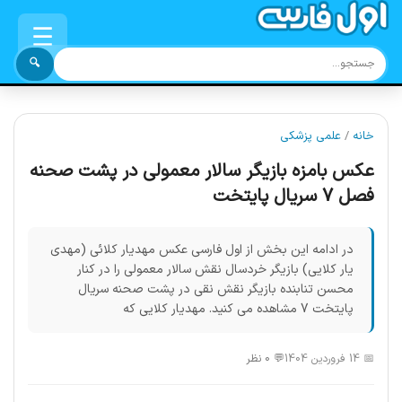
☰
🔍
خانه
/
علمی پزشکی
عکس بامزه بازیگر سالار معمولی در پشت صحنه
فصل 7 سریال پایتخت
در ادامه این بخش از اول فارسی عکس مهدیار کلائی (مهدی
یار کلایی) بازیگر خردسال نقش سالار معمولی را در کنار
محسن تنابنده بازیگر نقش نقی در پشت صحنه سریال
پایتخت 7 مشاهده می کنید. مهدیار کلایی که
📅 14 فروردین 1404
💬 0 نظر