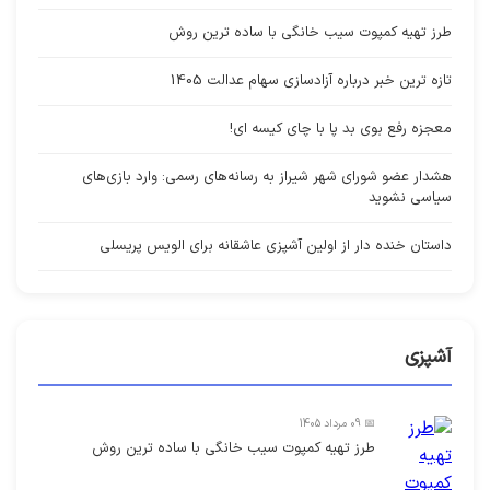
طرز تهیه کمپوت سیب خانگی با ساده ترین روش
تازه ترین خبر درباره آزادسازی سهام عدالت 1405
معجزه رفع بوی بد پا با چای کیسه ای!
هشدار عضو شورای شهر شیراز به رسانه‌های رسمی: وارد بازی‌های
سیاسی نشوید
داستان خنده دار از اولین آشپزی عاشقانه برای الویس پریسلی
آشپزی
📅 09 مرداد 1405
طرز تهیه کمپوت سیب خانگی با ساده ترین روش