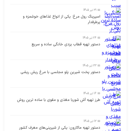
📅 31 تیر 1405
اسپرینگ رول مرغ؛ یکی از انواع غذاهای خوشمزه و
پرطرفدار
📅 26 تیر 1405
دستور تهیه قطاب یزدی خانگی ساده و سریع
📅 23 تیر 1405
دستور پخت شیرین پلو مجلسی با مرغ ریش ریشی
📅 16 تیر 1405
طرز تهیه آش شوربا مغذی و مقوی با ساده ترین روش
📅 12 تیر 1405
دستور تهیه ماکارون؛ یکی از شیرینی‌های معرف کشور