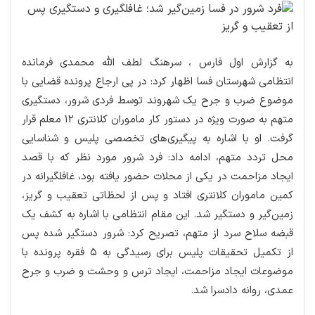
به گزارش اول فارس ، سرهنگ لطف الله محمدی فرمانده
انتظامی شهرستان فسا اظهار کرد: در پی ارجاع پرونده قضایی با
موضوع ضرب و جرح یک شهروند توسط فردی شرور، دستگیری
متهم به صورت ویژه در دستور کار ماموران کلانتری ۱۲ معلم قرار
گرفت. او با اشاره به پیگیری‌های تخصصی پلیس و شناسایی
محل تردد متهم، ادامه داد: فرد شرور مورد نظر که با قصد
ایجاد مزاحمت در یکی از محلات حضور یافته بود، غافلگیرانه در
کمین ماموران کلانتری افتاد و پس از لحظاتی تعقیب و گریز،
زمین‌گیر و دستگیر شد. این مقام انتظامی با اشاره به کشف یک
قبضه سلاح سرد از متهم، تصریح کرد: شرور دستگیر شده پس
از تکمیل تحقیقات پلیس برای رسیدگی به ۵ فقره پرونده با
موضوعات ایجاد مزاحمت، ایجاد ترس و وحشت و ضرب و جرح
عمدی، روانه دادسرا شد.