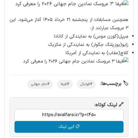
همچنین مسابقات از پنجشنبه ۲۱ خرداد ۱۴۰۵ آغاز می‌شود. این
۳ عروسک عبارتند از:
مِیپِل(گوزن موس) به نمایندگی از کانادا
زایو(یوزپلنگ جگوار) به نمایندگی از مکزیک
کلاچ(عقاب) به نمایندگی از آمریکا
🏷️ برچسب‌ها:
#فوتبال
#فیفا
#جام جهانی
🔗 لینک کوتاه:
📋 کپی لینک