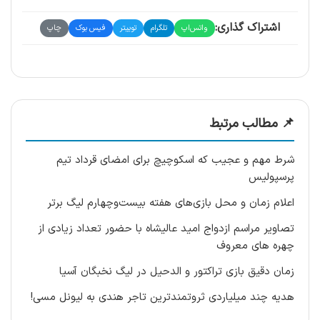
اشتراک گذاری:
واتس‌اپ
تلگرام
توییتر
فیس بوک
چاپ
📌 مطالب مرتبط
شرط مهم و عجیب که اسکوچیچ برای امضای قرداد تیم
پرسپولیس
اعلام زمان و محل بازی‌های هفته بیست‌وچهارم لیگ برتر
تصاویر مراسم ازدواج امید عالیشاه با حضور تعداد زیادی از
چهره های معروف
زمان دقیق بازی تراکتور و الدحیل در لیگ نخبگان آسیا
هدیه چند میلیاردی ثروتمندترین تاجر هندی به لیونل مسی!