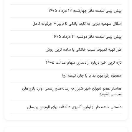
پیش بینی قیمت دلار چهارشنبه 13 مرداد 1405
انتقال سهمیه بنزین به کارت بانکی تا پاییز + جزئیات کامل
پیش بینی قیمت دلار دوشنبه 12 مرداد 1405
طرز تهیه کمپوت سیب خانگی با ساده ترین روش
تازه ترین خبر درباره آزادسازی سهام عدالت 1405
معجزه رفع بوی بد پا با چای کیسه ای!
هشدار عضو شورای شهر شیراز به رسانه‌های رسمی: وارد بازی‌های
سیاسی نشوید
داستان خنده دار از اولین آشپزی عاشقانه برای الویس پریسلی