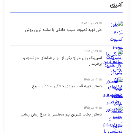
آشپزی
📅 09 مرداد 1405
طرز تهیه کمپوت سیب خانگی با ساده ترین روش
📅 31 تیر 1405
اسپرینگ رول مرغ؛ یکی از انواع غذاهای خوشمزه و
پرطرفدار
📅 26 تیر 1405
دستور تهیه قطاب یزدی خانگی ساده و سریع
📅 23 تیر 1405
دستور پخت شیرین پلو مجلسی با مرغ ریش ریشی