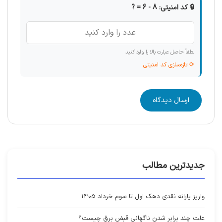
🔒 کد امنیتی: 8 - 6 = ?
لطفاً حاصل عبارت بالا را وارد کنید
⟳ تازه‌سازی کد امنیتی
ارسال دیدگاه
جدیدترین مطالب
واریز یارانه نقدی دهک اول تا سوم خرداد 1405
علت چند برابر شدن ناگهانی قبض برق چیست؟