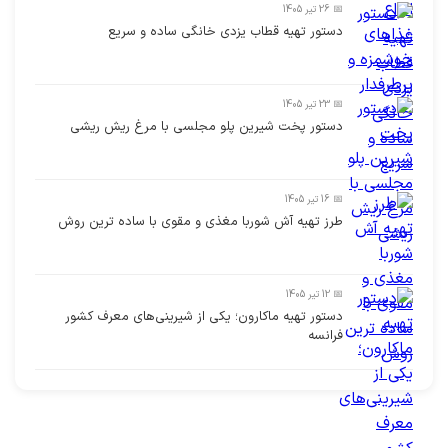
📅 26 تیر 1405
دستور تهیه قطاب یزدی خانگی ساده و سریع
📅 23 تیر 1405
دستور پخت شیرین پلو مجلسی با مرغ ریش ریشی
📅 16 تیر 1405
طرز تهیه آش شوربا مغذی و مقوی با ساده ترین روش
📅 12 تیر 1405
دستور تهیه ماکارون؛ یکی از شیرینی‌های معرف کشور
فرانسه