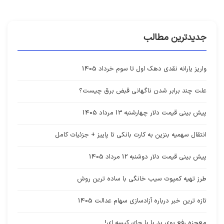
جدیدترین مطالب
واریز یارانه نقدی دهک اول تا سوم خرداد 1405
علت چند برابر شدن ناگهانی قبض برق چیست؟
پیش بینی قیمت دلار چهارشنبه 13 مرداد 1405
انتقال سهمیه بنزین به کارت بانکی تا پاییز + جزئیات کامل
پیش بینی قیمت دلار دوشنبه 12 مرداد 1405
طرز تهیه کمپوت سیب خانگی با ساده ترین روش
تازه ترین خبر درباره آزادسازی سهام عدالت 1405
معجزه رفع بوی بد پا با چای کیسه ای!