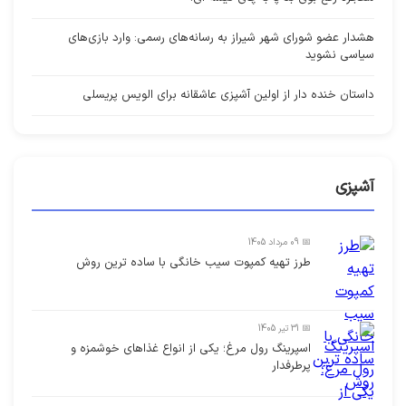
هشدار عضو شورای شهر شیراز به رسانه‌های رسمی: وارد بازی‌های
سیاسی نشوید
داستان خنده دار از اولین آشپزی عاشقانه برای الویس پریسلی
آشپزی
📅 09 مرداد 1405
طرز تهیه کمپوت سیب خانگی با ساده ترین روش
📅 31 تیر 1405
اسپرینگ رول مرغ؛ یکی از انواع غذاهای خوشمزه و
پرطرفدار