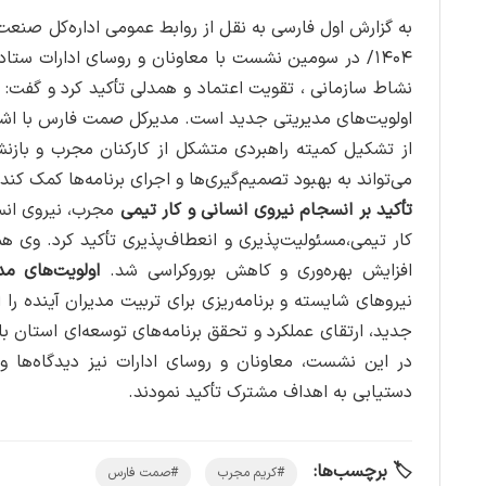
به گزارش اول فارسی به نقل از روابط عمومی اداره‌کل صن
۱۴۰۴/ در سومین نشست با معاونان و روسای ادارات ستا
نشاط سازمانی ، تقویت اعتماد و همدلی تأکید کرد و گفت: ش
اولویت‌های مدیریتی جدید است. مدیرکل صمت فارس با اشا
از تشکیل کمیته راهبردی متشکل از کارکنان مجرب و بازنش
می‌تواند به بهبود تصمیم‌گیری‌ها و اجرای برنامه‌ها کمک کند.
تأکید بر انسجام نیروی انسانی و کار تیمی
مجرب، نیروی انسا
کار تیمی،مسئولیت‌پذیری و انعطاف‌پذیری تأکید کرد. وی 
افزایش بهره‌وری و کاهش بوروکراسی شد.
اولویت‌های مد
نیروهای شایسته و برنامه‌ریزی برای تربیت مدیران آینده ر
جدید، ارتقای عملکرد و تحقق برنامه‌های توسعه‌ای استان 
در این نشست، معاونان و روسای ادارات نیز دیدگاه‌ها و 
دستیابی به اهداف مشترک تأکید نمودند.
🏷️ برچسب‌ها:
#کریم مجرب
#صمت فارس