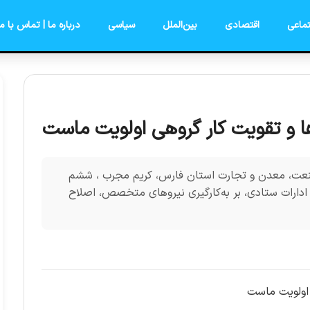
ماعی
اقتصادی
بین‌الملل
سیاسی
درباره ما | تماس با ما
 و تقویت کار گروهی اولویت ماست
 صنعت، معدن و تجارت استان فارس، کریم مجرب ، ششم
روسای ادارات ستادی، بر به‌کارگیری نیروهای متخصص، اصلاح