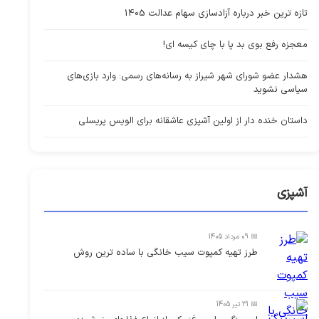
تازه ترین خبر درباره آزادسازی سهام عدالت 1405
معجزه رفع بوی بد پا با چای کیسه ای!
هشدار عضو شورای شهر شیراز به رسانه‌های رسمی: وارد بازی‌های
سیاسی نشوید
داستان خنده دار از اولین آشپزی عاشقانه برای الویس پریسلی
آشپزی
📅 09 مرداد 1405
طرز تهیه کمپوت سیب خانگی با ساده ترین روش
📅 31 تیر 1405