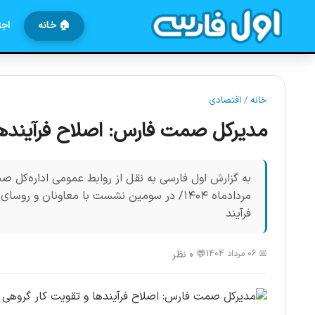
🏠 خانه
اجت
خانه
/
اقتصادی
مدیرکل صمت فارس: اصلاح فرآیندها
به گزارش اول فارسی به نقل از روابط عمومی اداره‌کل
مردادماه ۱۴۰۴/ در سومین نشست با معاونان و 
فرآیند
📅 06 مرداد 1404
💬 0 نظر