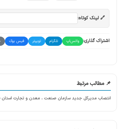
🔗 لینک کوتاه:
اشتراک گذاری:
واتس‌اپ
تلگرام
توییتر
فیس بوک
چ
📌 مطالب مرتبط
انتصاب مدیرکل جدید سازمان صنعت ، معدن و تجارت استان 