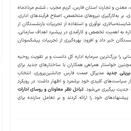
عت، معدن و تجارت استان فارس، کریم مجرب ، ششم مردادماه
دی، بر به‌کارگیری نیروهای متخصص، اصلاح فرآیندهای اداری،
ایسته‌سالاری، نوآوری و استفاده از تجربیات بازنشستگان از
ره به اهمیت تخصص و کارآمدی در پیشبرد اهداف سازمانی،
ستگان خبر داد و افزود: بهره‌گیری از تجربیات پیشکسوتان
نی را بزرگ‌ترین سرمایه اداره کل دانست و بر تقویت روحیه
همچنین خواستار همراهی همکاران با ساختارهای جدید برای
یریتی جدید
مدیرکل صمت فارس جانشین‌پروری، انتخاب
ا از سیاست‌های کلیدی خود برشمرد و اظهار داشت: در رویکرد
با جدیت پیگیری می‌شود.
تبادل نظر معاونان و روسای ادارات
پیشنهادهای خود را ارائه کردند و بر تعامل سازنده برای