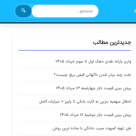
🔍
جدیدترین مطالب
واریز یارانه نقدی دهک اول تا سوم خرداد 1405
علت چند برابر شدن ناگهانی قبض برق چیست؟
پیش بینی قیمت دلار چهارشنبه 13 مرداد 1405
انتقال سهمیه بنزین به کارت بانکی تا پاییز + جزئیات کامل
پیش بینی قیمت دلار دوشنبه 12 مرداد 1405
طرز تهیه کمپوت سیب خانگی با ساده ترین روش