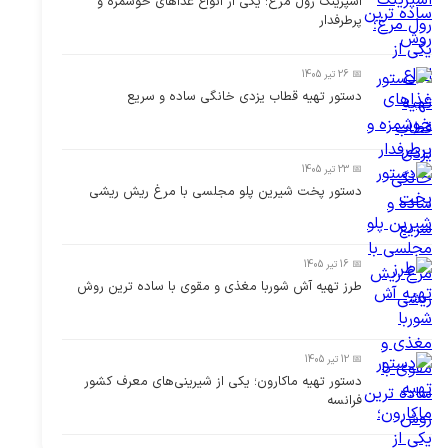
اسپرینگ رول مرغ؛ یکی از انواع غذاهای خوشمزه و
پرطرفدار
📅 26 تیر 1405
دستور تهیه قطاب یزدی خانگی ساده و سریع
📅 23 تیر 1405
دستور پخت شیرین پلو مجلسی با مرغ ریش ریشی
📅 16 تیر 1405
طرز تهیه آش شوربا مغذی و مقوی با ساده ترین روش
📅 12 تیر 1405
دستور تهیه ماکارون؛ یکی از شیرینی‌های معرف کشور
فرانسه