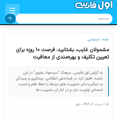
☰
🔍
خانه
/
اجتماعی
مشمولان غایب، بشتابید: فرصت ۱۰ روزه برای
تعیین تکلیف و بهره‌مندی از معافیت
به گزارش اول فارسی ، سرهنگ "سیدجواد رضوی" در این
جلسه، اظهار کرد: در فرماندهی انتظامی، پیشگیری و رسیدگی
به جرائم و سایر ماموریت های مرتبط با حفظ نظم و امنیت
اجتماعی اولویت دارد و در کنار آن ماموریت ها
📅 01 مرداد 1404
💬 0 نظر