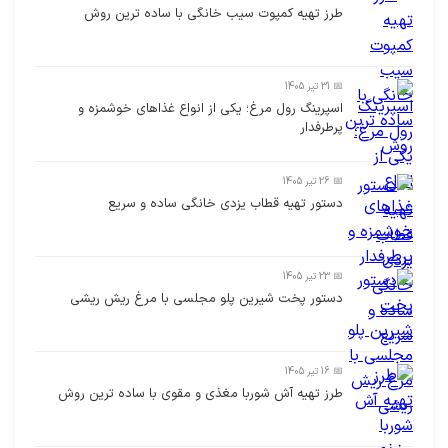
طرز تهیه کمپوت سیب خانگی با ساده ترین روش
📅 31 تیر 1405
اسپرینگ رول مرغ؛ یکی از انواع غذاهای خوشمزه و
پرطرفدار
📅 26 تیر 1405
دستور تهیه قطاب یزدی خانگی ساده و سریع
📅 23 تیر 1405
دستور پخت شیرین پلو مجلسی با مرغ ریش ریشی
📅 16 تیر 1405
طرز تهیه آش شوربا مغذی و مقوی با ساده ترین روش