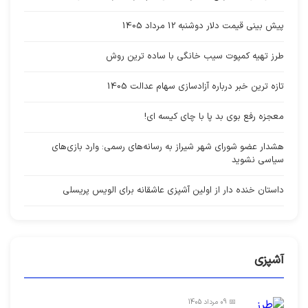
پیش بینی قیمت دلار دوشنبه 12 مرداد 1405
طرز تهیه کمپوت سیب خانگی با ساده ترین روش
تازه ترین خبر درباره آزادسازی سهام عدالت 1405
معجزه رفع بوی بد پا با چای کیسه ای!
هشدار عضو شورای شهر شیراز به رسانه‌های رسمی: وارد بازی‌های
سیاسی نشوید
داستان خنده دار از اولین آشپزی عاشقانه برای الویس پریسلی
آشپزی
📅 09 مرداد 1405