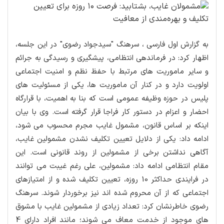
به گزارش اول فارسی ، سرهنگ "سیدجواد رضوی" در این جلسه،
اظهار کرد: در فرماندهی انتظامی، پیشگیری و رسیدگی به جرائم
و سایر ماموریت های مرتبط با حفظ نظم و امنیت اجتماعی
اولویت دارد و در کنار آن ماموریت ها، یکی از مسئولیت های
پلیس در حوزه وظیفه عمومی است که بنا به اهمیت، با قرارگاه
احضار و اعزام در دستور کار فراجا قرار گرفته است.
وی با بیان
اینکه بر اساس قانون، مشمول غایب مجرم محسوب می شود،
ادامه داد: یکی از دلایل تعیین تکلیف نشدن مشمولین غایب،
آگاهی نداشتن برخی از مشمولین از روند قانونی است.
این
مقام انتظامی ادامه داد: مشمولین، علی رغم غیبت می توانند
در فرایندی حداکثر 10 روزه، تعیین تکلیف شده و از امتیازهای
اجتماعی که از آن محروم شده اند نیز برخوردار شوند.
سرهنگ
رضوی خاطرنشان کرد: تعداد زیادی از مشمولین غایب با مشوق
های موجود از خدمت معاف می شوند؛ مانند افراد دارای 4