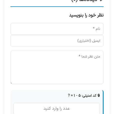
نظر خود را بنویسید
🔒 کد امنیتی: 5 - 1 = ?