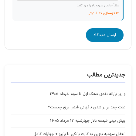
لطفاً حاصل عبارت بالا را وارد کنید
⟳ تازه‌سازی کد امنیتی
ارسال دیدگاه
جدیدترین مطالب
واریز یارانه نقدی دهک اول تا سوم خرداد 1405
علت چند برابر شدن ناگهانی قبض برق چیست؟
پیش بینی قیمت دلار چهارشنبه 13 مرداد 1405
انتقال سهمیه بنزین به کارت بانکی تا پاییز + جزئیات کامل