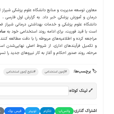
معاون توسعه مدیریت و منابع دانشگاه علوم پزشکی شیراز ا
درمان و آموزش پزشکی خبر داد. به گزارش اول فارسی ، 
دانشگاه علوم پزشکی و خدمات بهداشتی درمانی شیراز ضمن
است با قید فوریت، برای ادامه روند استخدامی خود به
سام
مراجعه کرده و اطلاعیه‌های مربوطه را با دقت مطالعه کنند. 
و تکمیل فرآیندهای اداری، از شروط اصلی نهایی‌شدن اس
مرحله، روند صدور احکام و آغاز به‌ کار نیروهای جدید را تس
🏷️ برچسب‌ها:
#آزمون استخدامی
#نتایج آزمون استخدامی
🔗 لینک کوتاه:
اشتراک گذاری:
واتس‌اپ
تلگرام
توییتر
فیس بوک
چ