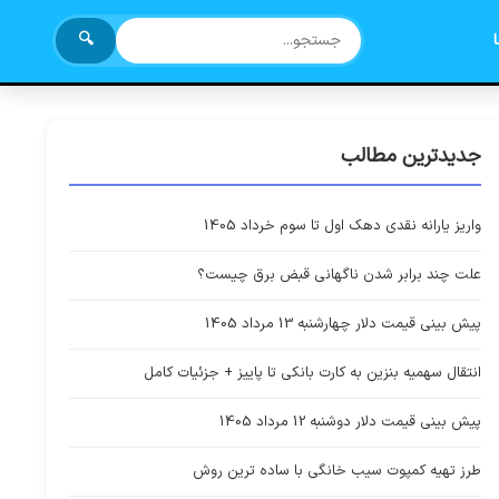
🔍
جدیدترین مطالب
واریز یارانه نقدی دهک اول تا سوم خرداد 1405
علت چند برابر شدن ناگهانی قبض برق چیست؟
پیش بینی قیمت دلار چهارشنبه 13 مرداد 1405
انتقال سهمیه بنزین به کارت بانکی تا پاییز + جزئیات کامل
پیش بینی قیمت دلار دوشنبه 12 مرداد 1405
طرز تهیه کمپوت سیب خانگی با ساده ترین روش