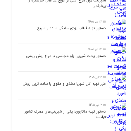
اسپرینگ رول مرغ؛ یکی از انواع غذاهای خوشمزه و
پرطرفدار
📅 26 تیر 1405
دستور تهیه قطاب یزدی خانگی ساده و سریع
📅 23 تیر 1405
دستور پخت شیرین پلو مجلسی با مرغ ریش ریشی
📅 16 تیر 1405
طرز تهیه آش شوربا مغذی و مقوی با ساده ترین روش
📅 12 تیر 1405
دستور تهیه ماکارون؛ یکی از شیرینی‌های معرف کشور
فرانسه