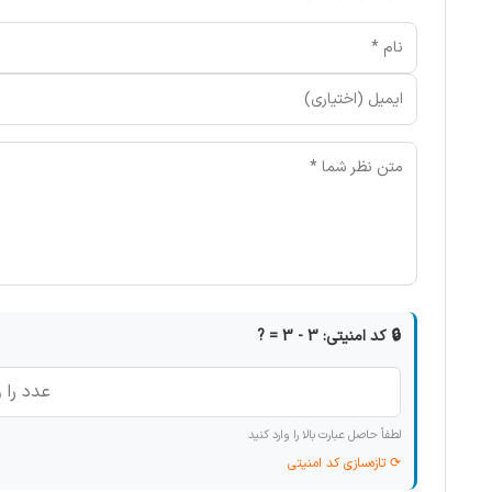
🔒 کد امنیتی: 3 - 3 = ?
لطفاً حاصل عبارت بالا را وارد کنید
⟳ تازه‌سازی کد امنیتی