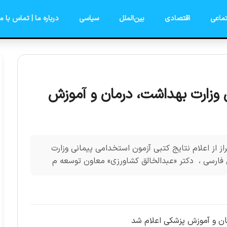
ماعی
اقتصادی
بین‌الملل
سیاسی
درباره ما | تماس با ما
 وزارت بهداشت، درمان و آموزش
 از اعلام نتایج کتبی آزمون استخدامی پیمانی وزارت
 فارسی ، دکتر «عبدالخالق کشاورزی» معاون توسعه م