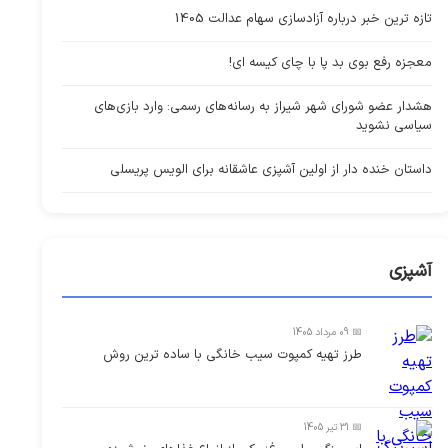
تازه ترین خبر درباره آزادسازی سهام عدالت 1405
معجزه رفع بوی بد پا با چای کیسه ای!
هشدار عضو شورای شهر شیراز به رسانه‌های رسمی: وارد بازی‌های
سیاسی نشوید
داستان خنده دار از اولین آشپزی عاشقانه برای الویس پریسلی
آشپزی
📅 09 مرداد 1405
طرز تهیه کمپوت سیب خانگی با ساده ترین روش
📅 31 تیر 1405