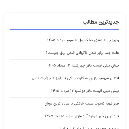
جدیدترین مطالب
واریز یارانه نقدی دهک اول تا سوم خرداد 1405
علت چند برابر شدن ناگهانی قبض برق چیست؟
پیش بینی قیمت دلار چهارشنبه 13 مرداد 1405
انتقال سهمیه بنزین به کارت بانکی تا پاییز + جزئیات کامل
پیش بینی قیمت دلار دوشنبه 12 مرداد 1405
طرز تهیه کمپوت سیب خانگی با ساده ترین روش
تازه ترین خبر درباره آزادسازی سهام عدالت 1405
معجزه رفع بوی بد پا با چای کیسه ای!