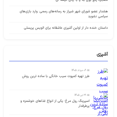
هشدار عضو شورای شهر شیراز به رسانه‌های رسمی: وارد بازی‌های
سیاسی نشوید
داستان خنده دار از اولین آشپزی عاشقانه برای الویس پریسلی
آشپزی
📅 09 مرداد 1405
طرز تهیه کمپوت سیب خانگی با ساده ترین روش
📅 31 تیر 1405
اسپرینگ رول مرغ؛ یکی از انواع غذاهای خوشمزه و
پرطرفدار