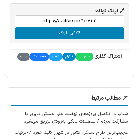
🔗 لینک کوتاه:
📋 کپی لینک
اشتراک گذاری:
واتس‌اپ
تلگرام
توییتر
فیس بوک
چاپ
📌 مطالب مرتبط
شتاب در تکمیل پروژه‌های نهضت ملی مسکن نی‌ریز با
مشارکت مردم / تسهیلات بانکی به‌زودی تزریق می‌شود
عجیب‌ترین طرح مسکن کشور در شیراز کلید خورد / جزئیات