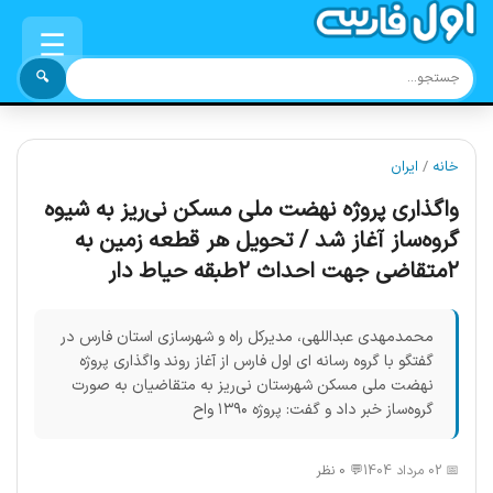
☰
🔍
خانه
/
ایران
واگذاری پروژه نهضت ملی مسکن نی‌ریز به شیوه
گروه‌ساز آغاز شد / تحویل هر قطعه زمين به
٢متقاضي جهت احداث ٢طبقه حياط دار
محمدمهدی عبداللهی، مدیرکل راه و شهرسازی استان فارس در
گفتگو با گروه رسانه ای اول فارس از آغاز روند واگذاری پروژه
نهضت ملی مسکن شهرستان نی‌ریز به متقاضیان به صورت
گروه‌ساز خبر داد و گفت: پروژه ۱۳۹۰ واح
📅 02 مرداد 1404
💬 0 نظر