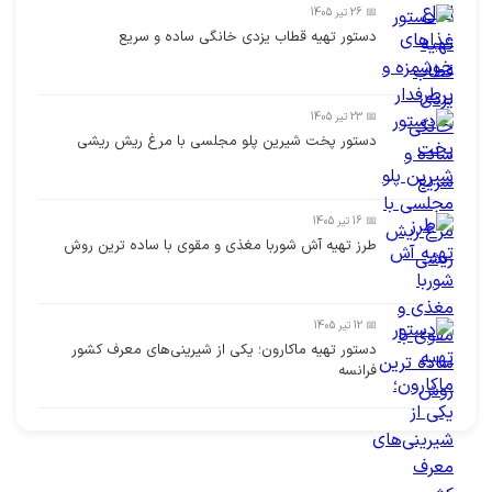
📅 26 تیر 1405
دستور تهیه قطاب یزدی خانگی ساده و سریع
📅 23 تیر 1405
دستور پخت شیرین پلو مجلسی با مرغ ریش ریشی
📅 16 تیر 1405
طرز تهیه آش شوربا مغذی و مقوی با ساده ترین روش
📅 12 تیر 1405
دستور تهیه ماکارون؛ یکی از شیرینی‌های معرف کشور
فرانسه