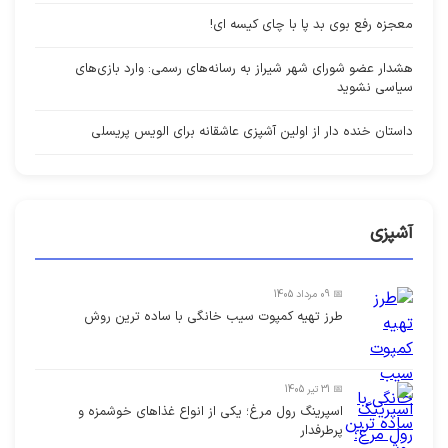
معجزه رفع بوی بد پا با چای کیسه ای!
هشدار عضو شورای شهر شیراز به رسانه‌های رسمی: وارد بازی‌های
سیاسی نشوید
داستان خنده دار از اولین آشپزی عاشقانه برای الویس پریسلی
آشپزی
📅 09 مرداد 1405
طرز تهیه کمپوت سیب خانگی با ساده ترین روش
📅 31 تیر 1405
اسپرینگ رول مرغ؛ یکی از انواع غذاهای خوشمزه و
پرطرفدار