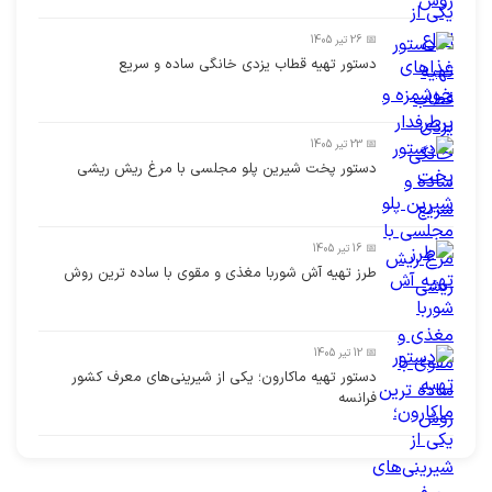
📅 26 تیر 1405
دستور تهیه قطاب یزدی خانگی ساده و سریع
📅 23 تیر 1405
دستور پخت شیرین پلو مجلسی با مرغ ریش ریشی
📅 16 تیر 1405
طرز تهیه آش شوربا مغذی و مقوی با ساده ترین روش
📅 12 تیر 1405
دستور تهیه ماکارون؛ یکی از شیرینی‌های معرف کشور
فرانسه