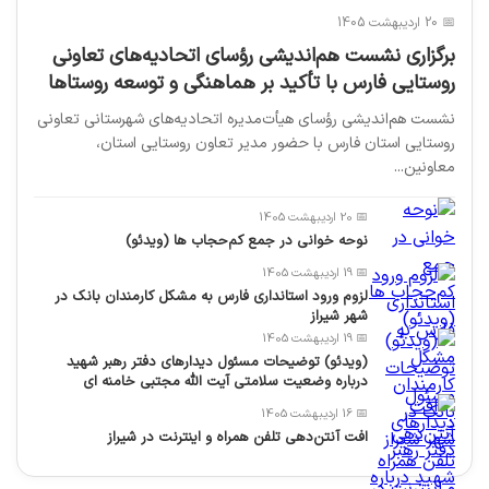
📅 20 اردیبهشت 1405
برگزاری نشست هم‌اندیشی رؤسای اتحادیه‌های تعاونی
روستایی فارس با تأکید بر هماهنگی و توسعه روستاها
نشست هم‌اندیشی رؤسای هیأت‌مدیره اتحادیه‌های شهرستانی تعاونی
روستایی استان فارس با حضور مدیر تعاون روستایی استان،
معاونین...
📅 20 اردیبهشت 1405
نوحه خوانی در جمع کم‌حجاب ها (ویدئو)
📅 19 اردیبهشت 1405
لزوم ورود استانداری فارس به مشکل کارمندان بانک در
شهر شیراز
📅 19 اردیبهشت 1405
(ویدئو) توضیحات مسئول دیدارهای دفتر رهبر شهید
درباره وضعیت سلامتی آیت الله مجتبی خامنه ای
📅 16 اردیبهشت 1405
افت آنتن‌دهی تلفن همراه و اینترنت در شیراز