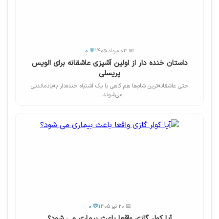
📅 03 مرداد 1405
💬 0
داستان خنده دار از اولین آشپزی عاشقانه برای الویس
پریسلی
حتی عاشقانه‌ترین شام‌ها هم گاهی با یک اشتباه خنده‌دار به‌یادماندنی
می‌شوند....
📅 20 تیر 1405
💬 0
آیا کولر گازی واقعا باعث بیماری می شود؟