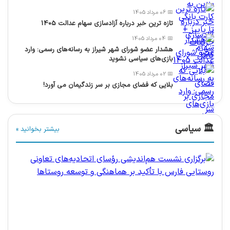
📅 06 مرداد 1405
تازه ترین خبر درباره آزادسازی سهام عدالت 1405
📅 04 مرداد 1405
هشدار عضو شورای شهر شیراز به رسانه‌های رسمی: وارد
بازی‌های سیاسی نشوید
📅 02 مرداد 1405
بلایی که فضای مجازی بر سر زندگیمان می آورد!
🏛️ سیاسی
بیشتر بخوانید »