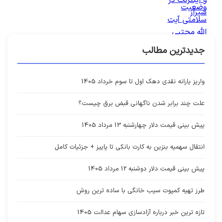
جدیدترین مطالب
واریز یارانه نقدی دهک اول تا سوم خرداد 1405
علت چند برابر شدن ناگهانی قبض برق چیست؟
پیش بینی قیمت دلار چهارشنبه 13 مرداد 1405
انتقال سهمیه بنزین به کارت بانکی تا پاییز + جزئیات کامل
پیش بینی قیمت دلار دوشنبه 12 مرداد 1405
طرز تهیه کمپوت سیب خانگی با ساده ترین روش
تازه ترین خبر درباره آزادسازی سهام عدالت 1405