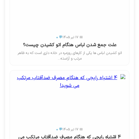
📅 17 تیر 1405
💬 0
علت جمع شدن لباس هنگام اتو کشیدن چیست؟
اتو کشیدن لباس ها یکی از کارهای روزمره در خانه داری است که به ظاهر
مرتب و آراسته...
📅 17 تیر 1405
💬 0
4 اشتباه رایجی که هنگام مصرف ضدآفتاب مرتکب می