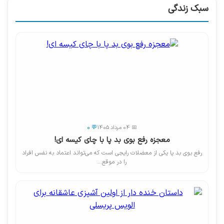
سبک زندگی
📅 04 مرداد 1405
💬 0
معجزه رفع بوی بد پا با چای کیسه ای!
رفع بوی بد پا یکی از معضلات رایجی است که می‌تواند اعتماد به نفس افراد
را در موقع...