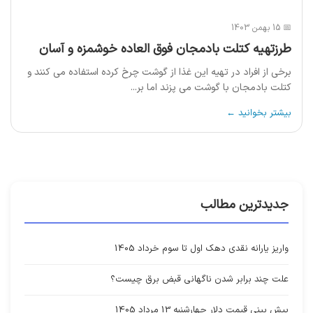
📅 15 بهمن 1403
طرزتهیه کتلت بادمجان فوق العاده خوشمزه و آسان
برخی از افراد در تهیه این غذا از گوشت چرخ کرده استفاده می کنند و
کتلت بادمجان با گوشت می پزند اما بر...
بیشتر بخوانید ←
جدیدترین مطالب
واریز یارانه نقدی دهک اول تا سوم خرداد 1405
علت چند برابر شدن ناگهانی قبض برق چیست؟
پیش بینی قیمت دلار چهارشنبه 13 مرداد 1405