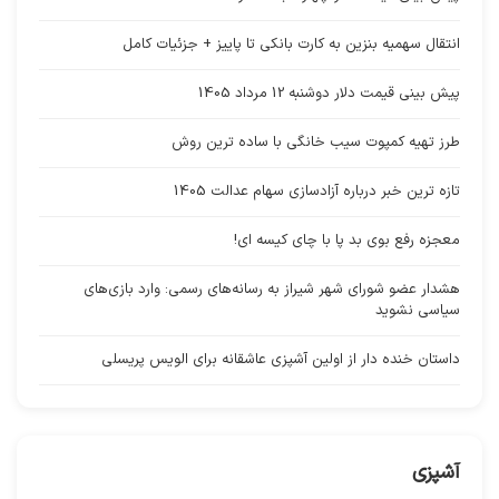
انتقال سهمیه بنزین به کارت بانکی تا پاییز + جزئیات کامل
پیش بینی قیمت دلار دوشنبه 12 مرداد 1405
طرز تهیه کمپوت سیب خانگی با ساده ترین روش
تازه ترین خبر درباره آزادسازی سهام عدالت 1405
معجزه رفع بوی بد پا با چای کیسه ای!
هشدار عضو شورای شهر شیراز به رسانه‌های رسمی: وارد بازی‌های
سیاسی نشوید
داستان خنده دار از اولین آشپزی عاشقانه برای الویس پریسلی
آشپزی