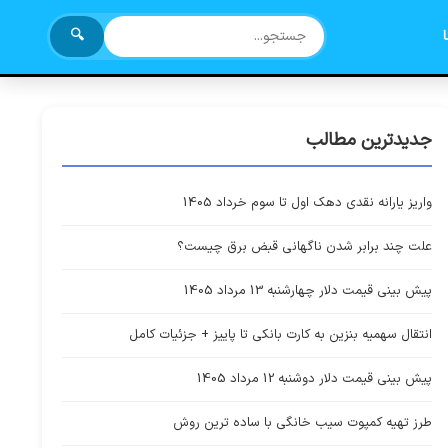
🔍
جدیدترین مطالب
واریز یارانه نقدی دهک اول تا سوم خرداد 1405
علت چند برابر شدن ناگهانی قبض برق چیست؟
پیش بینی قیمت دلار چهارشنبه 13 مرداد 1405
انتقال سهمیه بنزین به کارت بانکی تا پاییز + جزئیات کامل
پیش بینی قیمت دلار دوشنبه 12 مرداد 1405
طرز تهیه کمپوت سیب خانگی با ساده ترین روش