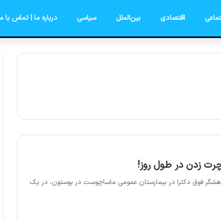
ماعی
اقتصادی
بین‌الملل
سیاسی
درباره ما | تماس با ما
رت زدن در طول روز!
ژوهشگر فوق دکترا در بیمارستان عمومی ماساچوست در بوستون، در یک