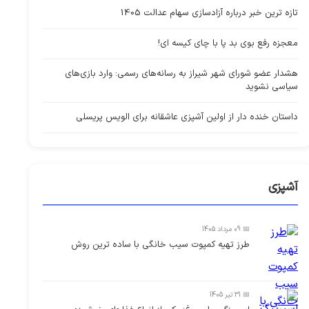
تازه ترین خبر درباره آزادسازی سهام عدالت 1405
معجزه رفع بوی بد پا با چای کیسه ای!
هشدار عضو شورای شهر شیراز به رسانه‌های رسمی: وارد بازی‌های
سیاسی نشوید
داستان خنده دار از اولین آشپزی عاشقانه برای الویس پریسلی
آشپزی
📅 09 مرداد 1405
طرز تهیه کمپوت سیب خانگی با ساده ترین روش
📅 31 تیر 1405