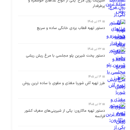
اسپرینگ رول مرغ؛ یکی از انواع غذاهای خوشمزه و
پرطرفدار
📅 26 تیر 1405
دستور تهیه قطاب یزدی خانگی ساده و سریع
📅 23 تیر 1405
دستور پخت شیرین پلو مجلسی با مرغ ریش ریشی
📅 16 تیر 1405
طرز تهیه آش شوربا مغذی و مقوی با ساده ترین روش
📅 12 تیر 1405
دستور تهیه ماکارون؛ یکی از شیرینی‌های معرف کشور
فرانسه