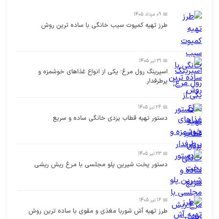
📅 09 مرداد 1405
طرز تهیه کمپوت سیب خانگی با ساده ترین روش
📅 31 تیر 1405
اسپرینگ رول مرغ؛ یکی از انواع غذاهای خوشمزه و
پرطرفدار
📅 26 تیر 1405
دستور تهیه قطاب یزدی خانگی ساده و سریع
📅 23 تیر 1405
دستور پخت شیرین پلو مجلسی با مرغ ریش ریشی
📅 16 تیر 1405
طرز تهیه آش شوربا مغذی و مقوی با ساده ترین روش