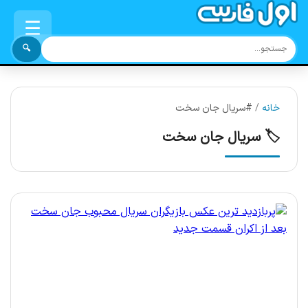
☰
🔍
خانه
/
#سریال جان سخت
🏷️ سریال جان سخت