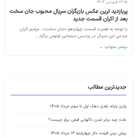
📅 09 فروردین 1404
پربازدید ترین عکس بازیگران سریال محبوب جان سخت
بعد از اکران قسمت جدید
با توجه به اهمیت قسمت چهاردهم «جان سخت» ، مراسم اکران
مردمی این سریال در پردیس سینمایی لوتوس برگزار ...
بیشتر بخوانید ←
جدیدترین مطالب
واریز یارانه نقدی دهک اول تا سوم خرداد 1405
علت چند برابر شدن ناگهانی قبض برق چیست؟
پیش بینی قیمت دلار چهارشنبه 13 مرداد 1405