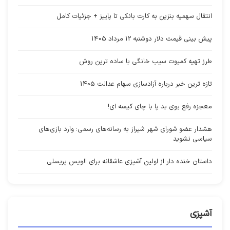
انتقال سهمیه بنزین به کارت بانکی تا پاییز + جزئیات کامل
پیش بینی قیمت دلار دوشنبه 12 مرداد 1405
طرز تهیه کمپوت سیب خانگی با ساده ترین روش
تازه ترین خبر درباره آزادسازی سهام عدالت 1405
معجزه رفع بوی بد پا با چای کیسه ای!
هشدار عضو شورای شهر شیراز به رسانه‌های رسمی: وارد بازی‌های
سیاسی نشوید
داستان خنده دار از اولین آشپزی عاشقانه برای الویس پریسلی
آشپزی