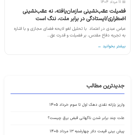
📅 11 مرداد 1404
فضیلت عقب‌نشینی سازمان‌یافته، نه عقب‌نشینی
اضطراری/ایستادگی در برابر ملت، ننگ است
عباس عبدی در اعتماد با تحلیل لغو لایحه فضای مجازی و با اشاره
به تجربه دفاع مقدس، بر فضیلت و قدرت عق...
بیشتر بخوانید ←
جدیدترین مطالب
واریز یارانه نقدی دهک اول تا سوم خرداد 1405
علت چند برابر شدن ناگهانی قبض برق چیست؟
پیش بینی قیمت دلار چهارشنبه 13 مرداد 1405