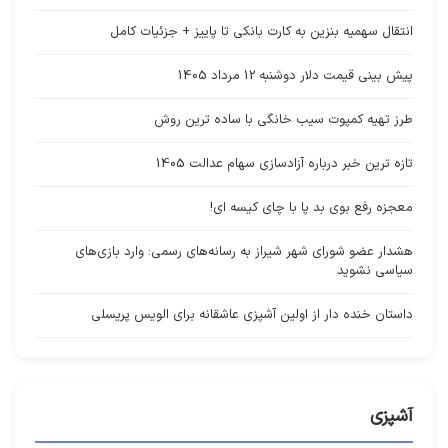
انتقال سهمیه بنزین به کارت بانکی تا پاییز + جزئیات کامل
پیش بینی قیمت دلار دوشنبه 12 مرداد 1405
طرز تهیه کمپوت سیب خانگی با ساده ترین روش
تازه ترین خبر درباره آزادسازی سهام عدالت 1405
معجزه رفع بوی بد پا با چای کیسه ای!
هشدار عضو شورای شهر شیراز به رسانه‌های رسمی: وارد بازی‌های
سیاسی نشوید
داستان خنده دار از اولین آشپزی عاشقانه برای الویس پریسلی
آشپزی