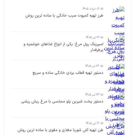
📅 09 مرداد 1405
طرز تهیه کمپوت سیب خانگی با ساده ترین روش
📅 31 تیر 1405
اسپرینگ رول مرغ؛ یکی از انواع غذاهای خوشمزه و
پرطرفدار
📅 26 تیر 1405
دستور تهیه قطاب یزدی خانگی ساده و سریع
📅 23 تیر 1405
دستور پخت شیرین پلو مجلسی با مرغ ریش ریشی
📅 16 تیر 1405
طرز تهیه آش شوربا مغذی و مقوی با ساده ترین روش