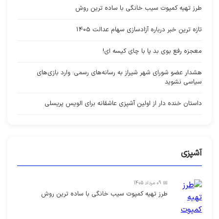
طرز تهیه کمپوت سیب خانگی با ساده ترین روش
تازه ترین خبر درباره آزادسازی سهام عدالت 1405
معجزه رفع بوی بد پا با چای کیسه ای!
هشدار عضو شورای شهر شیراز به رسانه‌های رسمی: وارد بازی‌های
سیاسی نشوید
داستان خنده دار از اولین آشپزی عاشقانه برای الویس پریسلی
آشپزی
📅 09 مرداد 1405
طرز تهیه کمپوت سیب خانگی با ساده ترین روش