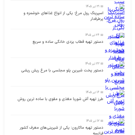
📅 31 تیر 1405
اسپرینگ رول مرغ؛ یکی از انواع غذاهای خوشمزه و
پرطرفدار
📅 26 تیر 1405
دستور تهیه قطاب یزدی خانگی ساده و سریع
📅 23 تیر 1405
دستور پخت شیرین پلو مجلسی با مرغ ریش ریشی
📅 16 تیر 1405
طرز تهیه آش شوربا مغذی و مقوی با ساده ترین روش
📅 12 تیر 1405
دستور تهیه ماکارون؛ یکی از شیرینی‌های معرف کشور
فرانسه