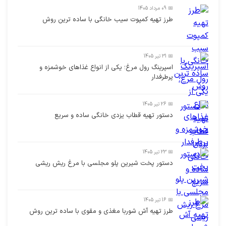
📅 09 مرداد 1405
طرز تهیه کمپوت سیب خانگی با ساده ترین روش
📅 31 تیر 1405
اسپرینگ رول مرغ؛ یکی از انواع غذاهای خوشمزه و
پرطرفدار
📅 26 تیر 1405
دستور تهیه قطاب یزدی خانگی ساده و سریع
📅 23 تیر 1405
دستور پخت شیرین پلو مجلسی با مرغ ریش ریشی
📅 16 تیر 1405
طرز تهیه آش شوربا مغذی و مقوی با ساده ترین روش