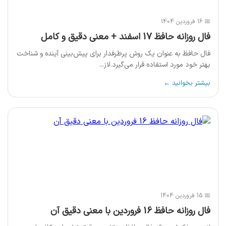
📅 16 فروردین 1404
فال روزانه حافظ 17 اسفند + معنی دقیق و کامل
فال حافظ به عنوان یک روش پرطرفدار برای پیش‌بینی آینده و شناخت
بهتر خود مورد استفاده قرار می‌گیرد.لاز...
بیشتر بخوانید ←
📅 15 فروردین 1404
فال روزانه حافظ 16 فروردین با معنی دقیق آن