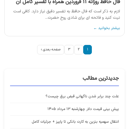
فال حافظ روزانه 11 فروردین همراه با تفسیر کامل آن
لازم به ذکر است که فال حافظ به تفسیر دقیق نیاز دارد. کافی است
نیت کنید و فاتحه ای برای شادی روح حضرت...
بیشتر بخوانید ←
1
2
3
صفحه بعدی ›
جدیدترین مطالب
علت چند برابر شدن ناگهانی قبض برق چیست؟
پیش بینی قیمت دلار چهارشنبه 13 مرداد 1405
انتقال سهمیه بنزین به کارت بانکی تا پاییز + جزئیات کامل