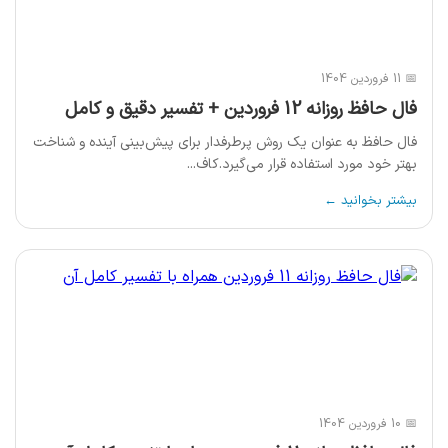
📅 11 فروردین 1404
فال حافظ روزانه 12 فروردین + تفسیر دقیق و کامل
فال حافظ به عنوان یک روش پرطرفدار برای پیش‌بینی آینده و شناخت
بهتر خود مورد استفاده قرار می‌گیرد.کاف...
بیشتر بخوانید ←
📅 10 فروردین 1404