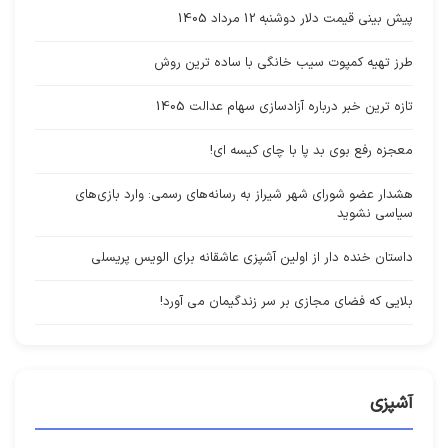
پیش بینی قیمت دلار دوشنبه 12 مرداد 1405
طرز تهیه کمپوت سیب خانگی با ساده ترین روش
تازه ترین خبر درباره آزادسازی سهام عدالت 1405
معجزه رفع بوی بد پا با چای کیسه ای!
هشدار عضو شورای شهر شیراز به رسانه‌های رسمی: وارد بازی‌های
سیاسی نشوید
داستان خنده دار از اولین آشپزی عاشقانه برای الویس پریسلی
بلایی که فضای مجازی بر سر زندگیمان می آورد!
آشپزی