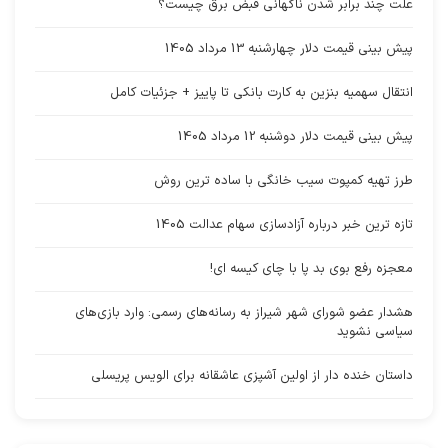
علت چند برابر شدن ناگهانی قبض برق چیست؟
پیش بینی قیمت دلار چهارشنبه 13 مرداد 1405
انتقال سهمیه بنزین به کارت بانکی تا پاییز + جزئیات کامل
پیش بینی قیمت دلار دوشنبه 12 مرداد 1405
طرز تهیه کمپوت سیب خانگی با ساده ترین روش
تازه ترین خبر درباره آزادسازی سهام عدالت 1405
معجزه رفع بوی بد پا با چای کیسه ای!
هشدار عضو شورای شهر شیراز به رسانه‌های رسمی: وارد بازی‌های
سیاسی نشوید
داستان خنده دار از اولین آشپزی عاشقانه برای الویس پریسلی