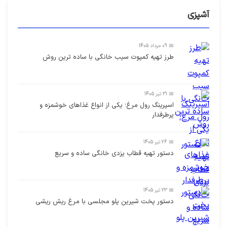
آشپزی
📅 09 مرداد 1405
طرز تهیه کمپوت سیب خانگی با ساده ترین روش
📅 31 تیر 1405
اسپرینگ رول مرغ؛ یکی از انواع غذاهای خوشمزه و
پرطرفدار
📅 26 تیر 1405
دستور تهیه قطاب یزدی خانگی ساده و سریع
📅 23 تیر 1405
دستور پخت شیرین پلو مجلسی با مرغ ریش ریشی