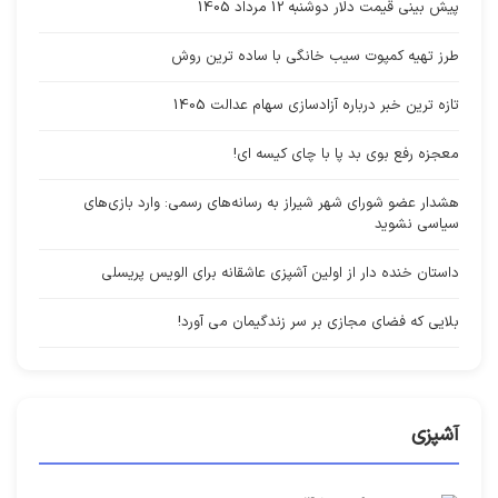
پیش بینی قیمت دلار دوشنبه 12 مرداد 1405
طرز تهیه کمپوت سیب خانگی با ساده ترین روش
تازه ترین خبر درباره آزادسازی سهام عدالت 1405
معجزه رفع بوی بد پا با چای کیسه ای!
هشدار عضو شورای شهر شیراز به رسانه‌های رسمی: وارد بازی‌های
سیاسی نشوید
داستان خنده دار از اولین آشپزی عاشقانه برای الویس پریسلی
بلایی که فضای مجازی بر سر زندگیمان می آورد!
آشپزی