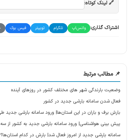
🔗 لینک کوتاه:
اشتراک گذاری:
واتس‌اپ
تلگرام
توییتر
فیس بوک
چ
📌 مطالب مرتبط
وضعیت بارندگی شهر های مختلف کشور در روزهای آینده
فعال شدن سامانه بارشی جدید در کشور
بارش برف و باران در این استان‌ها| ورود سامانه بارشی جدید ط
پیش بینی هواشناسی| ورود سامانه بارشی جدید به کشور از سه 
سامانه بارشی جدید از امروز فعال شد| بارش در کدام استان‌ها؟