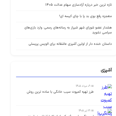
تازه ترین خبر درباره آزادسازی سهام عدالت 1405
معجزه رفع بوی بد پا با چای کیسه ای!
هشدار عضو شورای شهر شیراز به رسانه‌های رسمی: وارد بازی‌های
سیاسی نشوید
داستان خنده دار از اولین آشپزی عاشقانه برای الویس پریسلی
آشپزی
📅 09 مرداد 1405
طرز تهیه کمپوت سیب خانگی با ساده ترین روش
📅 31 تیر 1405