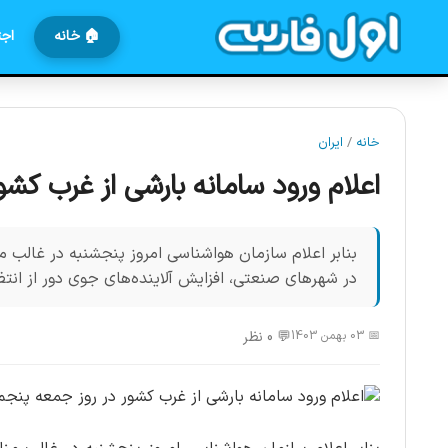
🏠 خانه
اجت
خانه
/
ایران
اعلام ورود سامانه بارشی از غرب کش
بنابر اعلام سازمان هواشناسی امروز پنجشنبه در غالب م
در شهر‌های صنعتی، افزایش آلاینده‌های جوی دور از انت
📅 03 بهمن 1403
💬 0 نظر