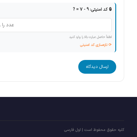
🔒 کد امنیتی: 9 - 7 = ?
لطفاً حاصل عبارت بالا را وارد کنید
⟳ تازه‌سازی کد امنیتی
ارسال دیدگاه
کلیه حقوق محفوظ است | اول فارسی