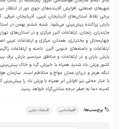
بنابر اعلام سازمان هواشناسی امروز پنجشنبه در غالب منا
شهر‌های صنعتی، افزایش آلاینده‌های جوی دور از انتظار ن
برخی نقاط استان‌های آذربایجان غربی، آذربایجان شرقی، ک
بارش پراکنده پیش‌بینی می‌شود. شنبه ششم بهمن در استان‌
مازندران، زنجان، ارتفاعات البرز مرکزی و در استان‌های تهران
چهارمحال و بختیاری، همدان، مرکزی و ارتفاعات غربی اصف
ارتفاعات و دامنه‌های جنوبی البرز، دامنه و ارتفاعات ز
بارش باران و در ارتفاعات و مناطق سردسیر بارش برف پیش
کشور وزش باد شدید همراه با خیزش گرد و خاک پیش‌بینی
تنگه هرمز و دریای عمان مواج و متلاطم است. سازمان هو
کمینه دما به صفر درجه سانتی‌گراد خواهد رسید.
🏷️ برچسب‌ها:
#هواشناسی
#سامانه بارشی