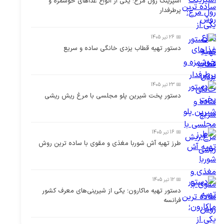
اسپرینگ رول مرغ؛ یکی از انواع غذاهای خوشمزه و
پرطرفدار
📅 26 تیر 1405
دستور تهیه قطاب یزدی خانگی ساده و سریع
📅 23 تیر 1405
دستور پخت شیرین پلو مجلسی با مرغ ریش ریشی
📅 16 تیر 1405
طرز تهیه آش شوربا مغذی و مقوی با ساده ترین روش
📅 12 تیر 1405
دستور تهیه ماکارون؛ یکی از شیرینی‌های معرف کشور
فرانسه