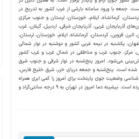
طق کشور جوی آرام و پایدار برقرار است. به همین دلیل در
یست. جمعه با ورود سامانه بارشی از غرب کشور به تدریج در
ردستان، کرمانشاه، ایلام، خوزستان، لرستان و جنوب مرکزی
های آذربایجان غربی، آذربایجان شرقی، اردبیل، گیلان، غرب
، البرز، قزوین، کردستان، کرمانشاه، ایلام، خوزستان، لرستان،
هان، یکشنبه در نیمه غربی کشور و دوشنبه در نوار شمالی
اگرس، مرکز، جنوب غرب و مناطقی در شمال غرب و غرب کشور
‌بینی می‌شود. امروز پنج‌شنبه در نوار شرقی و جنوب شرق
 شده است. پنج‌شنبه و جمعه دریای خزر، شرق خلیج فارس،
اشناسی وضعیت جوی پایتخت برای امروز را کمی ابری همراه
با غبار محلی نیز افزاش ابر همراه با وزش باد را پیش‌بینی کرده است. بیشینه دما امروز در تهران به ۹ درجه سانتی‌گراد و