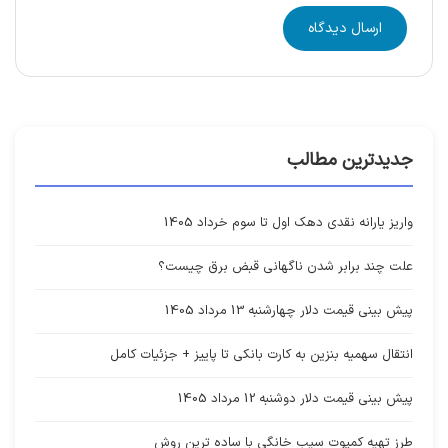
ارسال دیدگاه
جدیدترین مطالب
واریز یارانه نقدی دهک اول تا سوم خرداد 1405
علت چند برابر شدن ناگهانی قبض برق چیست؟
پیش بینی قیمت دلار چهارشنبه 13 مرداد 1405
انتقال سهمیه بنزین به کارت بانکی تا پاییز + جزئیات کامل
پیش بینی قیمت دلار دوشنبه 12 مرداد 1405
طرز تهیه کمپوت سیب خانگی با ساده ترین روش