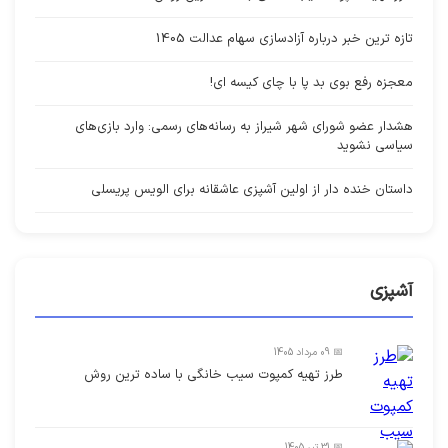
تازه ترین خبر درباره آزادسازی سهام عدالت 1405
معجزه رفع بوی بد پا با چای کیسه ای!
هشدار عضو شورای شهر شیراز به رسانه‌های رسمی: وارد بازی‌های
سیاسی نشوید
داستان خنده دار از اولین آشپزی عاشقانه برای الویس پریسلی
آشپزی
📅 09 مرداد 1405
طرز تهیه کمپوت سیب خانگی با ساده ترین روش
📅 31 تیر 1405