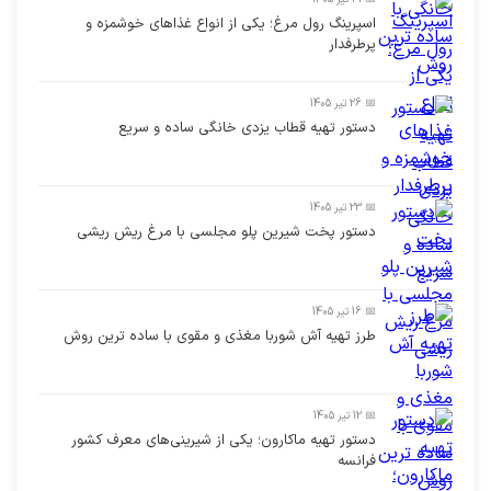
اسپرینگ رول مرغ؛ یکی از انواع غذاهای خوشمزه و
پرطرفدار
📅 26 تیر 1405
دستور تهیه قطاب یزدی خانگی ساده و سریع
📅 23 تیر 1405
دستور پخت شیرین پلو مجلسی با مرغ ریش ریشی
📅 16 تیر 1405
طرز تهیه آش شوربا مغذی و مقوی با ساده ترین روش
📅 12 تیر 1405
دستور تهیه ماکارون؛ یکی از شیرینی‌های معرف کشور
فرانسه