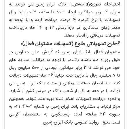
احتیاجات ضروری):
مشتریان بانک ایران زمین می توانند به
میزان 2 برابر میانگین ایجاد شده تا سقف 3 میلیارد ریال
تسهیلات با نرخ کارمزد 4 درصد دریافت کرده و با توجه به
مدت زمان ماندگاری در بازه زمانی 12 و 24 ماه بازپرداخت
تسهیلات دریافتی را انجام دهند.
6-طرح تسهیلاتی طلوع (تسهیلات مشتریان فعال):
مشتریان فعال بانک ایران زمین که گردش مالی مطلوبی در
طول روز و ماه داشته باشند، با توجه به میانگین سپرده های
خود می توانند تا 3 برابر میانگین ایجادی از 500 میلیون ریال
تا 7 میلیارد ریال با بازپرداخت نهایتاً 36 ماه تسهیلات دریافت
کنند. متقاضیان بسته تسهیلاتی زمستانه بانک ایران زمین می
توانند با مراجعه به یکی از شعب بانک در سراسر کشور از شرایط
و نحوه دریافت تسهیلات اعلام شده بهره مند شوند. همچنین
مرکز ارتباط با مشتریان بانک ایران زمین به شماره 02124809 به
صورت 24 ساعته آماده پاسخگویی به متقاضیان گرامی
روابط عمومی بانک ایران زمین
است.منبع: