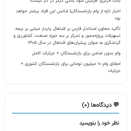
بانک مرکزی: افزایش سود بانکی دیگر در کار نیست!
اخبار تازه از وام بازنشستگان| شانس این افراد بیشتر خواهد
بود
تأکید معاون استاندار فارس بر اشتغال پایدار مبتنی بر بیمه،
تسهیلات پروژه‌محور و تمرکز بر سه حوزه صنعت، کشاورزی و
گردشگری به عنوان پیشران‌های اشتغال در سال ۱۴۰۵
وام بدون ضامن برای بازنشستگان + جزئیات کامل
اعطای وام 10 میلیون تومانی برای بازنشستگان کشوری +
جزئیات
💬 دیدگاه‌ها (0)
نظر خود را بنویسید