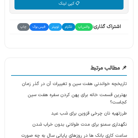
📋 کپی لینک
اشتراک گذاری:
واتس‌اپ
تلگرام
توییتر
فیس بوک
چاپ
📌 مطالب مرتبط
تاریخچه خواندنی هفت سین و تغییرات آن در گذر زمان
بهترین قسمت خانه برای پهن کردن سفره هفت سین
کجاست؟
طرزتهیه نان چرخی قزوین برای شب عید
نگهداری سمنو برای مدت طولانی بدون خراب شدن
ساعت کاری بانک ها در روزهای پایانی سال به چه صورت