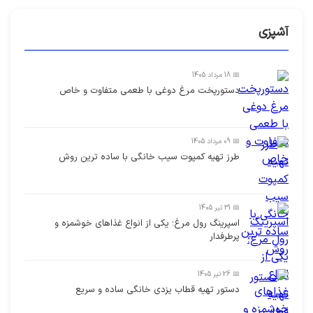
آشپزی
📅 18 مرداد 1405
دستورپخت مرغ دوغی با طعمی متفاوت و خاص
📅 09 مرداد 1405
طرز تهیه کمپوت سیب خانگی با ساده ترین روش
📅 31 تیر 1405
اسپرینگ رول مرغ؛ یکی از انواع غذاهای خوشمزه و
پرطرفدار
📅 26 تیر 1405
دستور تهیه قطاب یزدی خانگی ساده و سریع