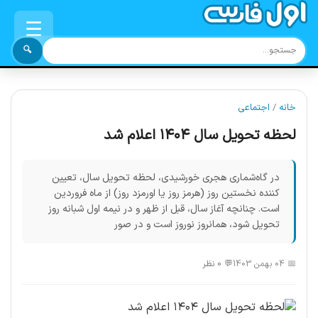
☰
🔍
خانه
/
اجتماعی
لحظه تحویل سال ۱۴۰۴ اعلام شد
در گاه‌شماری هجری خورشیدی، لحظه تحویل سال، تعیین
کننده نخستین روز (هرمز روز یا اورمزد روز) از ماه فروردین
است. چنانچه آغاز سال، قبل از ظهر و در نیمه اول شبانه روز
تحویل شود، همانروز نوروز است و در صور
📅 04 بهمن 1403
💬 0 نظر