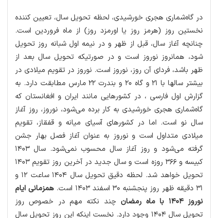
در گاه‌شماری هجری خورشیدی، لحظه تحویل سال، تعیین کننده
نخستین روز (هرمز روز یا اورمزد روز) از ماه فروردین است.
چنانچه آغاز سال، قبل از ظهر و در نیمه اول شبانه روز تحویل
شود، همانروز نوروز است و در صورتیکه تحویل سال بعد از
ظهر باشد، فردای آن روز، نوروز است. نوروز در تقویم میلادی در
بیشتر سالها با ۲۱ و گاه ۲۰ و بندرت ۲۲ مارس مطابقت دارد. به
گزارش اول فارسی ، در کشورهایی مانند ایران و افغانستان که
گاه‌شماری هجری خورشیدی به کار برده می‌شود، نوروز، روز آغاز
سال نو است. اما در کشورهای آسیای میانه و قفقاز، تقویم
میلادی متداول است و نوروز به عنوان آغاز فصل بهار جشن
گرفته می‌شود و روز آغاز سال محسوب نمی‌شود. سال ۱۴۰۳
کبیسه و ۳۶۶ روزه است و سال جدید در آخرین روز تقویم ۱۴۰۳
تحویل خواهد شد. لحظه دقیق تحویل سال ۱۴۰۴ ساعت ۱۲ و
۳۱ دقیقه ظهر روز پنجشنبه ۳۰ اسفند ۱۴۰۳ است.
همزمانی ایام
نوروز ۱۴۰۴ با ماه رمضان
چند نکته مهم در خصوص روز
تحویل سال ۱۴۰۴ وجود دارد. نخست اینکه این روز تحویل سال