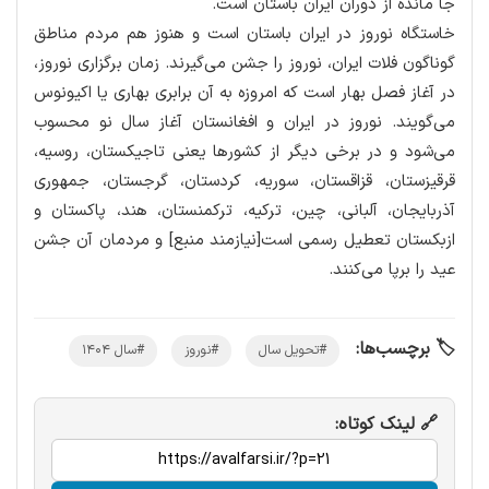
جا مانده از دوران ایران باستان است.
خاستگاه نوروز در ایران باستان است و هنوز هم مردم مناطق
گوناگون فلات ایران، نوروز را جشن می‌گیرند. زمان برگزاری نوروز،
در آغاز فصل بهار است که امروزه به آن برابری بهاری یا اکیونوس
می‌گویند. نوروز در ایران و افغانستان آغاز سال نو محسوب
می‌شود و در برخی دیگر از کشورها یعنی تاجیکستان، روسیه،
قرقیزستان، قزاقستان، سوریه، کردستان، گرجستان، جمهوری
آذربایجان، آلبانی، چین، ترکیه، ترکمنستان، هند، پاکستان و
ازبکستان تعطیل رسمی است[نیازمند منبع] و مردمان آن جشن
عید را برپا می‌کنند.
🏷️ برچسب‌ها:
#تحویل سال
#نوروز
#سال ۱۴۰۴
🔗 لینک کوتاه: