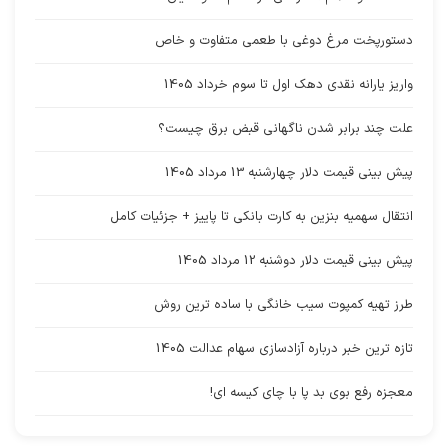
دستورپخت مرغ دوغی با طعمی متفاوت و خاص
واریز یارانه نقدی دهک اول تا سوم خرداد 1405
علت چند برابر شدن ناگهانی قبض برق چیست؟
پیش بینی قیمت دلار چهارشنبه 13 مرداد 1405
انتقال سهمیه بنزین به کارت بانکی تا پاییز + جزئیات کامل
پیش بینی قیمت دلار دوشنبه 12 مرداد 1405
طرز تهیه کمپوت سیب خانگی با ساده ترین روش
تازه ترین خبر درباره آزادسازی سهام عدالت 1405
معجزه رفع بوی بد پا با چای کیسه ای!