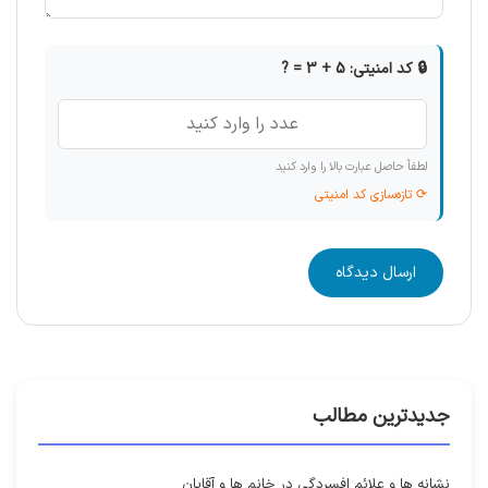
🔒 کد امنیتی: 5 + 3 = ?
لطفاً حاصل عبارت بالا را وارد کنید
⟳ تازه‌سازی کد امنیتی
ارسال دیدگاه
جدیدترین مطالب
نشانه ها و علائم افسردگی در خانم ها و آقایان