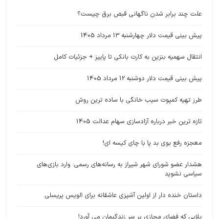
علت چند برابر شدن ناگهانی قبض برق چیست؟
پیش بینی قیمت دلار چهارشنبه 13 مرداد 1405
انتقال سهمیه بنزین به کارت بانکی تا پاییز + جزئیات کامل
پیش بینی قیمت دلار دوشنبه 12 مرداد 1405
طرز تهیه کمپوت سیب خانگی با ساده ترین روش
تازه ترین خبر درباره آزادسازی سهام عدالت 1405
معجزه رفع بوی بد پا با چای کیسه ای!
هشدار عضو شورای شهر شیراز به رسانه‌های رسمی: وارد بازی‌های
سیاسی نشوید
داستان خنده دار از اولین آشپزی عاشقانه برای الویس پریسلی
بلایی که فضای مجازی بر سر زندگیمان می آورد!