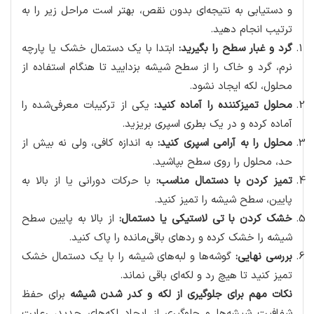
و دستیابی به نتیجه‌ای بدون نقص، بهتر است مراحل زیر را به
ترتیب انجام دهید.
گرد و غبار سطح را بگیرید:
ابتدا با یک دستمال خشک یا پارچه
نرم، گرد و خاک را از سطح شیشه بزدایید تا هنگام استفاده از
محلول، لکه ایجاد نشود.
محلول تمیزکننده را آماده کنید:
یکی از ترکیبات معرفی‌شده را
آماده کرده و در یک بطری اسپری بریزید.
محلول را به آرامی اسپری کنید:
به اندازه کافی، ولی نه بیش از
حد، محلول را روی سطح بپاشید.
تمیز کردن با دستمال مناسب:
با حرکات دورانی یا از بالا به
پایین، سطح شیشه را تمیز کنید.
خشک کردن با تی لاستیکی یا دستمال:
از بالا به پایین سطح
شیشه را خشک کرده و ردهای باقی‌مانده را پاک کنید.
بررسی نهایی:
گوشه‌ها و لبه‌های شیشه را با یک دستمال خشک
تمیز کنید تا هیچ رد و لکه‌ای باقی نماند.
نکات مهم برای جلوگیری از لکه و کدر شدن شیشه
برای حفظ
شفافیت شیشه‌ها و جلوگیری از ایجاد لکه‌های جدید، رعایت