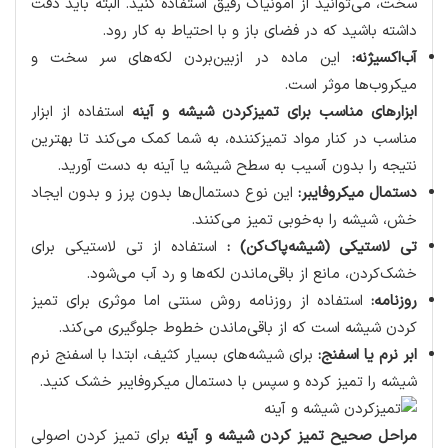
سخت، می‌توانید از آمونیاک رقیق استفاده کنید. البته باید دقت
داشته باشید که در فضای باز و با احتیاط به کار رود.
آب‌اکسیژنه:
این ماده در ازبین‌بردن لکه‌های سر سخت و
میکروب‌ها موثر است.
ابزارهای مناسب برای تمیزکردن شیشه و آینه
استفاده از ابزار
مناسب در کنار مواد تمیزکننده، به شما کمک می‌کند تا بهترین
نتیجه را بدون آسیب به سطح شیشه یا آینه به دست آورید.
دستمال میکروفایبر:
این نوع دستمال‌ها بدون پرز و بدون ایجاد
خش، شیشه را به‌خوبی تمیز می‌کنند.
تی لاستیکی (شیشه‌پاک‌کن) :
استفاده از تی لاستیکی برای
خشک‌کردن، مانع از باقی‌ماندن لکه‌ها و رد آب می‌شود.
روزنامه:
استفاده از روزنامه روش سنتی اما موثری برای تمیز
کردن شیشه است که از باقی‌ماندن خطوط جلوگیری می‌کند.
ابر نرم یا اسفنج:
برای شیشه‌های بسیار کثیف، ابتدا با اسفنج نرم
شیشه را تمیز کرده و سپس با دستمال میکروفایبر خشک کنید.
مراحل صحیح تمیز کردن شیشه و آینه
برای تمیز کردن اصولی