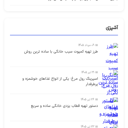
آشپزی
📅 09 مرداد 1405
طرز تهیه کمپوت سیب خانگی با ساده ترین روش
📅 31 تیر 1405
اسپرینگ رول مرغ؛ یکی از انواع غذاهای خوشمزه و
پرطرفدار
📅 26 تیر 1405
دستور تهیه قطاب یزدی خانگی ساده و سریع
📅 23 تیر 1405