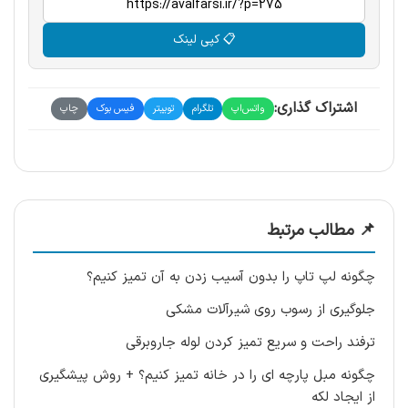
📋 کپی لینک
اشتراک گذاری:
واتس‌اپ
تلگرام
توییتر
فیس بوک
چاپ
📌 مطالب مرتبط
چگونه لپ تاپ را بدون آسیب زدن به آن تمیز کنیم؟
جلوگیری از رسوب روی شیرآلات مشکی
ترفند راحت و سریع تمیز کردن لوله جاروبرقی
چگونه مبل پارچه ای را در خانه تمیز کنیم؟ + روش پیشگیری
از ایجاد لکه