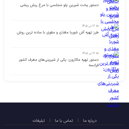
دستور پخت شیرین پلو مجلسی با مرغ ریش ریشی
📅 16 تیر 1405
طرز تهیه آش شوربا مغذی و مقوی با ساده ترین روش
📅 12 تیر 1405
دستور تهیه ماکارون؛ یکی از شیرینی‌های معرف کشور
فرانسه
|
|
درباره ما
تماس با ما
تبلیغات